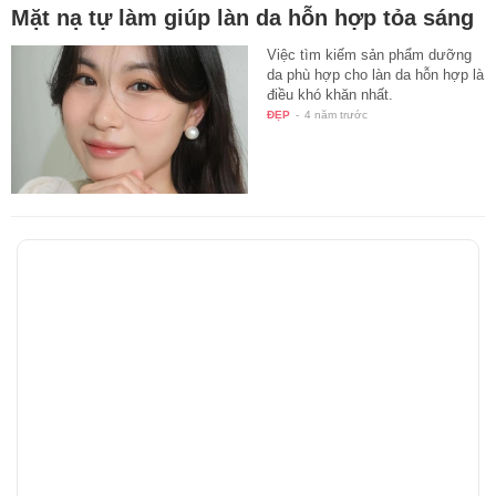
Mặt nạ tự làm giúp làn da hỗn hợp tỏa sáng
‎Việc tìm kiếm sản phẩm dưỡng
da phù hợp cho làn da hỗn hợp là
điều khó khăn nhất.
ĐẸP
-
4 năm trước