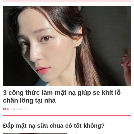
3 công thức làm mặt nạ giúp se khít lỗ
chân lông tại nhà
ĐẸP
-
4 năm trước
Đắp mặt nạ sữa chua có tốt không?