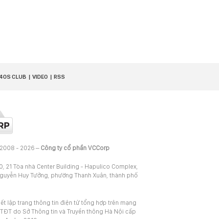
40S CLUB
VIDEO
RSS
 2008 - 2026 –
Công ty cổ phần VCCorp
20, 21 Tòa nhà Center Building - Hapulico Complex,
Nguyễn Huy Tưởng, phường Thanh Xuân, thành phố
iết lập trang thông tin điện tử tổng hợp trên mạng
TĐT do Sở Thông tin và Truyền thông Hà Nội cấp