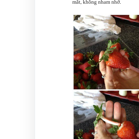
mắt, không nham nhở.