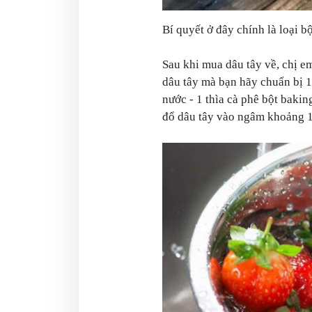
Bí quyết ở đây chính là loại 
Sau khi mua dâu tây về, chị em
dâu tây mà bạn hãy chuẩn bị 1 
nước - 1 thìa cà phê bột bakin
đổ dâu tây vào ngâm khoảng 1