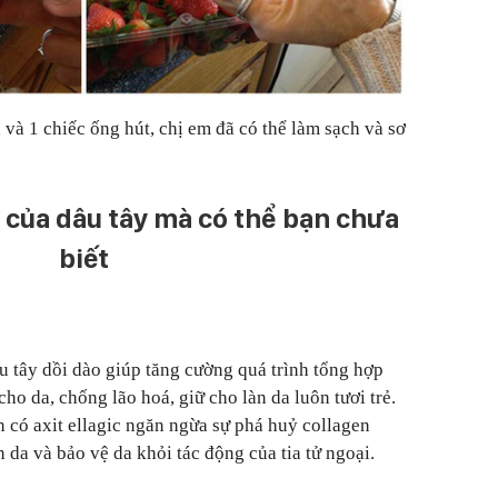
 và 1 chiếc ống hút, chị em đã có thể làm sạch và sơ
 của dâu tây mà có thể bạn chưa
biết
 tây dồi dào giúp tăng cường quá trình tổng hợp
cho da, chống lão hoá, giữ cho làn da luôn tươi trẻ.
n có axit ellagic ngăn ngừa sự phá huỷ collagen
 da và bảo vệ da khỏi tác động của tia tử ngoại.