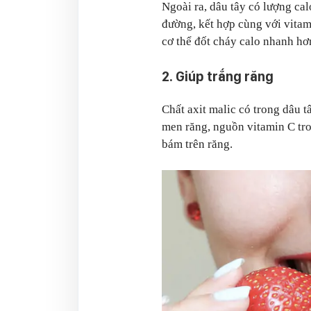
Ngoài ra, dâu tây có lượng calo
đường, kết hợp cùng với vitam
cơ thể đốt cháy calo nhanh hơ
2. Giúp trắng răng
Chất axit malic có trong dâu tâ
men răng, nguồn vitamin C tr
bám trên răng.