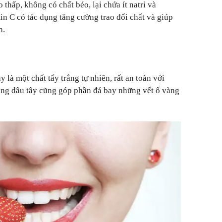
 thấp, không có chất béo, lại chứa ít natri và
in C có tác dụng tăng cường trao đổi chất và giúp
n.
y là một chất tẩy trắng tự nhiên, rất an toàn với
ong dâu tây cũng góp phần đá bay những vết ố vàng