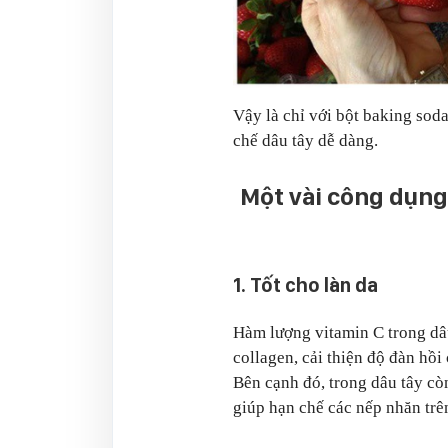
Vậy là chỉ với bột baking soda
chế dâu tây dễ dàng.
Một vài công dụng
1. Tốt cho làn da
Hàm lượng vitamin C trong dâu
collagen, cải thiện độ đàn hồi 
Bên cạnh đó, trong dâu tây cò
giúp hạn chế các nếp nhăn trên