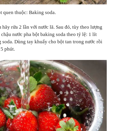
bột quen thuộc: Baking soda.
 hãy rửa 2 lần với nước lã. Sau đó, tùy theo lượng
chậu nước pha bột baking soda theo tỷ lệ: 1 lít
g soda. Dùng tay khuấy cho bột tan trong nước rồi
5 phút.