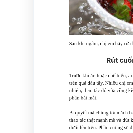
Sau khi ngâm, chị em hãy rửa l
Rút cuố
Trước khi ăn hoặc chế biến, ai
trên quả dâu tây. Nhiều chị e
nhiên, thao tác đó vừa cồng k
phần bắt mắt.
Bí quyết mà chúng tôi mách bạ
thao tác thật mạnh mẽ và dứt 
dưới lên trên. Phần cuống sẽ 