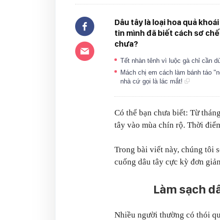
Dâu tây là loại hoa quả khoá
tin mình đã biết cách sơ ch
chưa?
Tết nhàn tênh vì luộc gà chỉ cần 
Mách chị em cách làm bánh táo "n
nhà cứ gọi là lác mắt!
Có thể bạn chưa biết: Từ thán
tây vào mùa chín rộ. Thời điể
Trong bài viết này, chúng tôi 
cuống dâu tây cực kỳ đơn giả
Làm sạch dâ
Nhiều người thường có thói qu