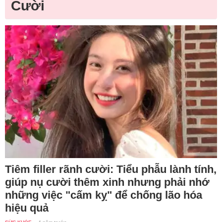
Cười
Tiêm filler rãnh cười: Tiểu phẫu lành tính,
giúp nụ cười thêm xinh nhưng phải nhớ
những việc "cấm kỵ" để chống lão hóa
hiệu quả