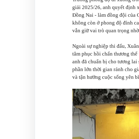
giải 2025/26, anh quyết định
Đồng Nai - làm đồng đội của
không còn ở phong độ đỉnh c
vẫn giữ vai trò quan trọng nhờ
Ngoài sự nghiệp thi đấu, Xuân
tâm phục hồi chấn thương thể 
anh đã chuẩn bị cho tương lai
phần lớn thời gian rảnh cho 
và tận hưởng cuộc sống yên b