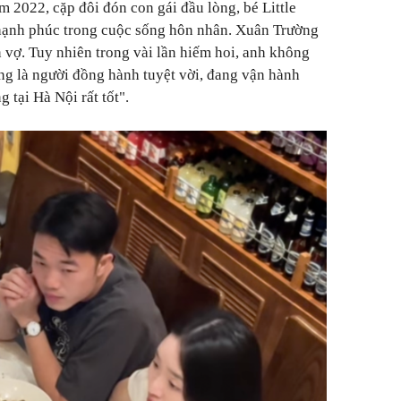
 2022, cặp đôi đón con gái đầu lòng, bé Little
hạnh phúc trong cuộc sống hôn nhân. Xuân Trường
ến vợ. Tuy nhiên trong vài lần hiếm hoi, anh không
ng là người đồng hành tuyệt vời, đang vận hành
 tại Hà Nội rất tốt".