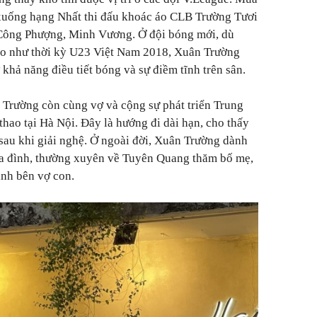
 xuống hạng Nhất thi đấu khoác áo CLB Trường Tươi
 Công Phượng, Minh Vương. Ở đội bóng mới, dù
ao như thời kỳ U23 Việt Nam 2018, Xuân Trường
 khả năng điều tiết bóng và sự điềm tĩnh trên sân.
 Trường còn cùng vợ và cộng sự phát triển Trung
thao tại Hà Nội. Đây là hướng đi dài hạn, cho thấy
 sau khi giải nghệ. Ở ngoài đời, Xuân Trường dành
gia đình, thường xuyên về Tuyên Quang thăm bố mẹ,
ình bên vợ con.