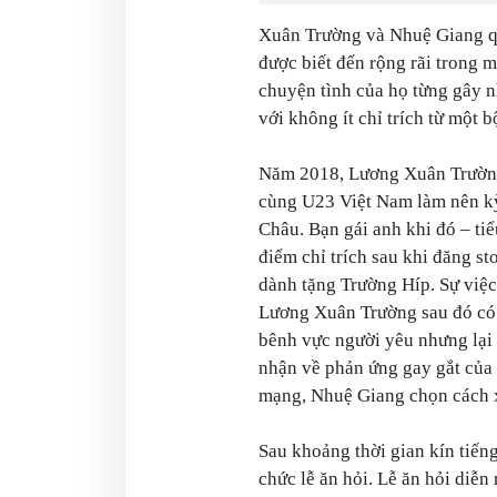
Xuân Trường và Nhuệ Giang q
được biết đến rộng rãi trong
chuyện tình của họ từng gây n
với không ít chỉ trích từ một
Năm 2018, Lương Xuân Trường 
cùng U23 Việt Nam làm nên kỳ
Châu. Bạn gái anh khi đó – ti
điểm chỉ trích sau khi đăng st
dành tặng Trường Híp. Sự việ
Lương Xuân Trường sau đó có 
bênh vực người yêu nhưng lại 
nhận về phản ứng gay gắt của 
mạng, Nhuệ Giang chọn cách xi
Sau khoảng thời gian kín tiến
chức lễ ăn hỏi. Lễ ăn hỏi diễn