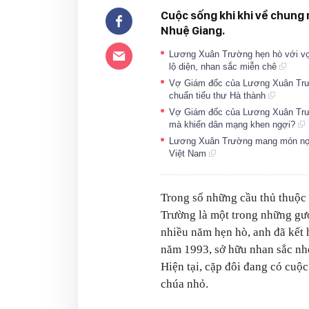
Cuộc sống khi khi về chung
Nhuệ Giang.
Lương Xuân Trường hẹn hò với vợ 
lộ diện, nhan sắc miễn chê
Vợ Giám đốc của Lương Xuân Trườn
chuẩn tiểu thư Hà thành
Vợ Giám đốc của Lương Xuân Trường
mà khiến dân mạng khen ngợi?
Lương Xuân Trường mang món nợ s
Việt Nam
Trong số những cầu thủ thuộc
Trường là một trong những gươn
nhiều năm hẹn hò, anh đã kết
năm 1993, sở hữu nhan sắc nhẹ
Hiện tại, cặp đôi đang có cuộ
chúa nhỏ.