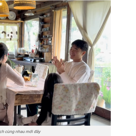
ịch cùng nhau mới đây