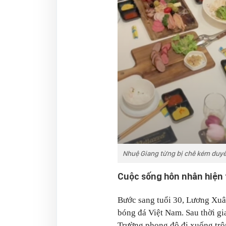
Nhuệ Giang từng bị chê kém duy
Cuộc sống hôn nhân hiện 
Bước sang tuổi 30, Lương Xuâ
bóng đá Việt Nam. Sau thời gi
Trường phong độ đi xuống trôn