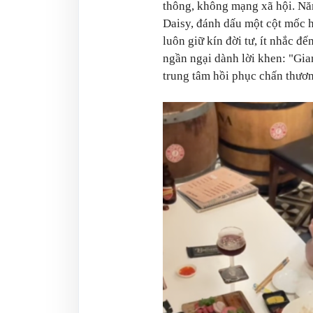
thông, không mạng xã hội. Năm
Daisy, đánh dấu một cột mốc 
luôn giữ kín đời tư, ít nhắc đ
ngần ngại dành lời khen: "Gia
trung tâm hồi phục chấn thương