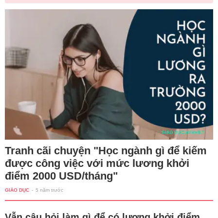
Tranh cãi chuyện "Học ngành gì để kiếm
được công việc với mức lương khởi
điểm 2000 USD/tháng"
GIÁO DỤC
-
5 năm trước
Vẫn câu hỏi làm gì để có lương khởi điểm