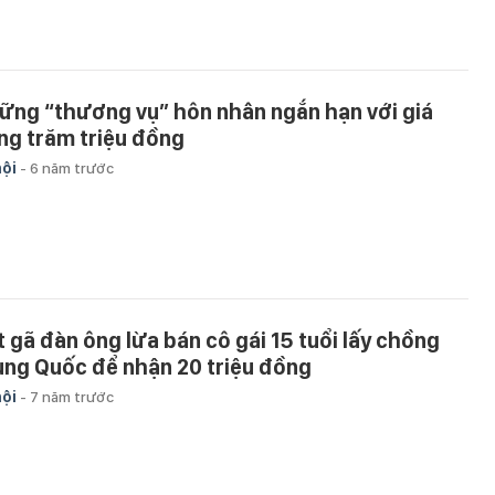
ững “thương vụ” hôn nhân ngắn hạn với giá
ng trăm triệu đồng
hội
-
6 năm trước
t gã đàn ông lừa bán cô gái 15 tuổi lấy chồng
ung Quốc để nhận 20 triệu đồng
hội
-
7 năm trước