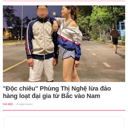
"Độc chiêu" Phùng Thị Nghệ lừa đảo
hàng loạt đại gia từ Bắc vào Nam
XÃ HỘI
-
4 năm trước