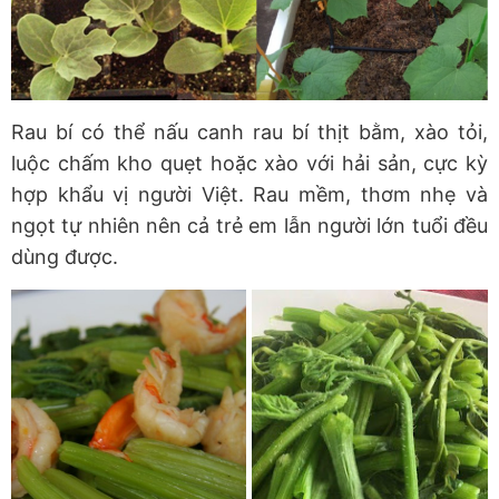
Rau bí có thể nấu canh rau bí thịt bằm, xào tỏi,
luộc chấm kho quẹt hoặc xào với hải sản, cực kỳ
hợp khẩu vị người Việt. Rau mềm, thơm nhẹ và
ngọt tự nhiên nên cả trẻ em lẫn người lớn tuổi đều
dùng được.