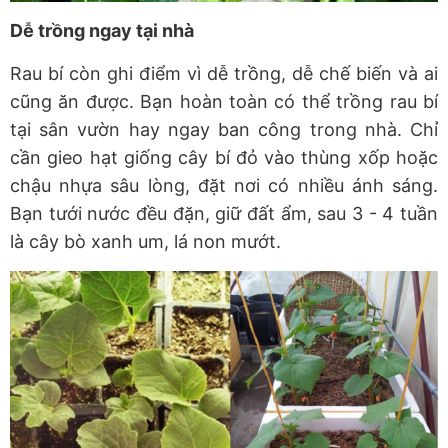
Dễ trồng ngay tại nhà
Rau bí còn ghi điểm vì dễ trồng, dễ chế biến và ai
cũng ăn được. Bạn hoàn toàn có thể trồng rau bí
tại sân vườn hay ngay ban công trong nhà. Chỉ
cần gieo hạt giống cây bí đỏ vào thùng xốp hoặc
chậu nhựa sâu lòng, đặt nơi có nhiều ánh sáng.
Bạn tưới nước đều đặn, giữ đất ẩm, sau 3 - 4 tuần
là cây bò xanh um, lá non mướt.