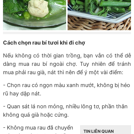
Cách chọn rau bí tươi khi đi chợ
Nếu không có thời gian trồng, bạn vẫn có thể dễ
dàng mua rau bí ngoài chợ. Tuy nhiên để tránh
mua phải rau già, nát thì nên để ý một vài điểm:
- Chọn rau có ngọn màu xanh mướt, không bị héo
rũ hay dập nát.
- Quan sát lá non mỏng, nhiều lông tơ, phần thân
không quá già hoặc cứng.
- Không mua rau đã chuyển
TIN LIÊN QUAN