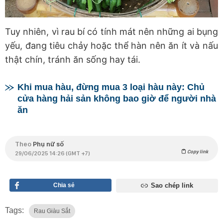
Tuy nhiên, vì rau bí có tính mát nên những ai bụng
yếu, đang tiêu chảy hoặc thể hàn nên ăn ít và nấu
thật chín, tránh ăn sống hay tái.
Khi mua hàu, đừng mua 3 loại hàu này: Chủ
cửa hàng hải sản không bao giờ để người nhà
ăn
Theo
Phụ nữ số
Copy link
29/06/2025 14:26 (GMT +7)
Chia sẻ
Sao chép link
Tags:
Rau Giàu Sắt