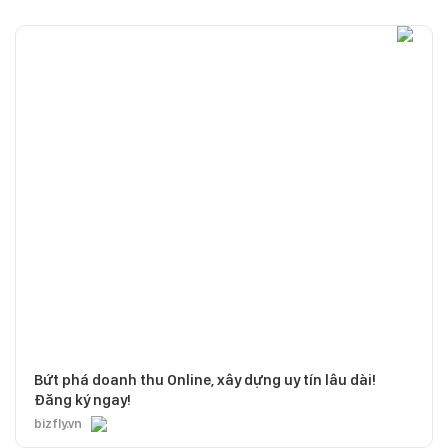
Bứt phá doanh thu Online, xây dựng uy tín lâu dài!
Đăng ký ngay!
bizfly.vn