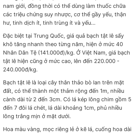
nam giới, đồng thời có thể dùng làm thuốc chữa
các triệu chứng suy nhược, cơ thể gầy yếu, thận
hư, tinh dịch ít, tinh trùng ít và yếu...
Đặc biệt tại Trung Quốc, giá quả bạch tật lê sấy
khô tăng nhanh theo từng năm, hiện ở mức 40
Nhân Dân Tệ (141.000đ)/kg. Ở Việt Nam, giá bạch
tật lê hiện cũng ở mức cao, lên đến 220.000 -
240.000đ/kg.
Bạch tật lê là loại cây thân thảo bò lan trên mặt
đất, có thể thành một thảm rộng đến 1m, nhiều
cành dài từ 2 đến 3cm. Có lá kép lông chim gồm 5
đến 7 đôi lá chét, lá dài khoảng 1cm, phủ nhiều
lông trắng mịn ở mặt dưới.
Hoa màu vàng, mọc riêng lẻ ở kẽ lá, cuống hoa dài