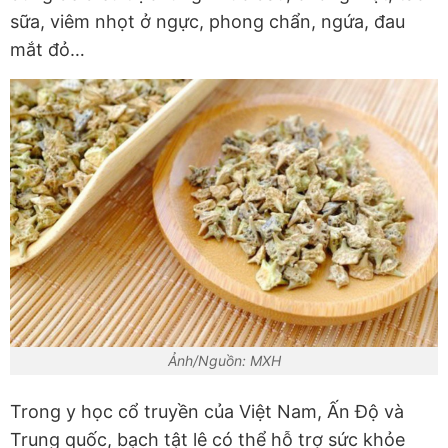
sữa, viêm nhọt ở ngực, phong chẩn, ngứa, đau
mắt đỏ…
Ảnh/Nguồn: MXH
Trong y học cổ truyền của Việt Nam, Ấn Độ và
Trung quốc, bạch tật lê có thể hỗ trợ sức khỏe