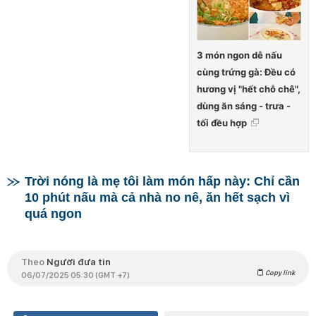
3 món ngon dễ nấu
cùng trứng gà: Đều có
hương vị "hết chỗ chê",
dùng ăn sáng - trưa -
tối đều hợp
Trời nóng là mẹ tôi làm món hấp này: Chỉ cần
10 phút nấu mà cả nhà no nê, ăn hết sạch vì
quá ngon
Theo
Người đưa tin
Copy link
06/07/2025 05:30 (GMT +7)