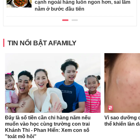
cạnh ngoài hàng luôn ngon hơn, sai lầm
nằm ở bước đầu tiên
TIN NỔI BẬT AFAMILY
Đây là số tiền cần chi hàng năm nếu
Vì sao dưỡng d
muốn vào học cùng trường con trai
thể khiến làn 
Khánh Thi - Phan Hiển: Xem con số
"toát mồ hôi"