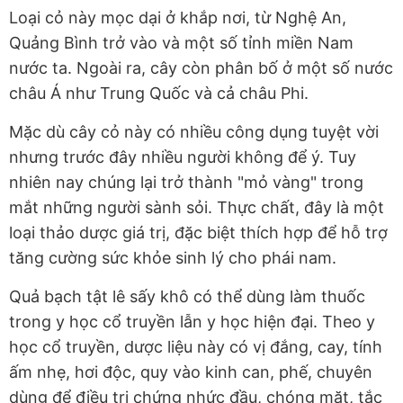
Loại cỏ này mọc dại ở khắp nơi, từ Nghệ An,
Quảng Bình trở vào và một số tỉnh miền Nam
nước ta. Ngoài ra, cây còn phân bố ở một số nước
châu Á như Trung Quốc và cả châu Phi.
Mặc dù cây cỏ này có nhiều công dụng tuyệt vời
nhưng trước đây nhiều người không để ý. Tuy
nhiên nay chúng lại trở thành "mỏ vàng" trong
mắt những người sành sỏi. Thực chất, đây là một
loại thảo dược giá trị, đặc biệt thích hợp để hỗ trợ
tăng cường sức khỏe sinh lý cho phái nam.
Quả bạch tật lê sấy khô có thể dùng làm thuốc
trong y học cổ truyền lẫn y học hiện đại. Theo y
học cổ truyền, dược liệu này có vị đắng, cay, tính
ấm nhẹ, hơi độc, quy vào kinh can, phế, chuyên
dùng để điều trị chứng nhức đầu, chóng mặt, tắc