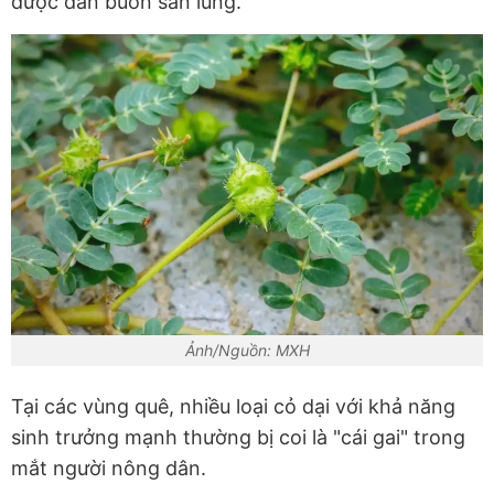
được dân buôn săn lùng.
Ảnh/Nguồn: MXH
Tại các vùng quê, nhiều loại cỏ dại với khả năng
sinh trưởng mạnh thường bị coi là "cái gai" trong
mắt người nông dân.