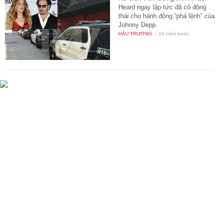
Heard ngay lập tức đã có động
thái cho hành động “phá lệnh” của
Johnny Depp.
HẬU TRƯỜNG
-
10 năm trước