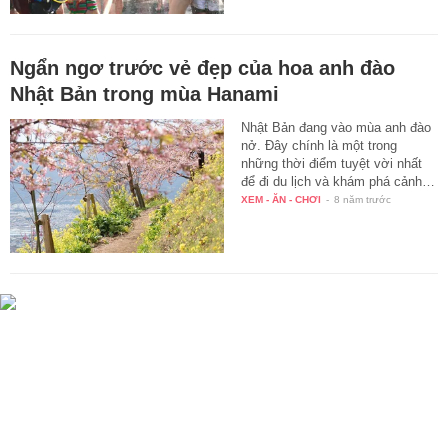
Ngẩn ngơ trước vẻ đẹp của hoa anh đào
Nhật Bản trong mùa Hanami
Nhật Bản đang vào mùa anh đào
nở. Đây chính là một trong
những thời điểm tuyệt vời nhất
để đi du lịch và khám phá cảnh…
XEM - ĂN - CHƠI
-
8 năm trước