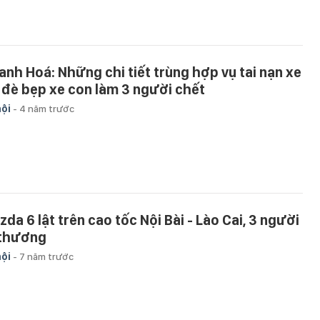
anh Hoá: Những chi tiết trùng hợp vụ tai nạn xe
i đè bẹp xe con làm 3 người chết
hội
-
4 năm trước
zda 6 lật trên cao tốc Nội Bài - Lào Cai, 3 người
 thương
hội
-
7 năm trước