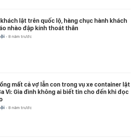
 khách lật trên quốc lộ, hàng chục hành khách
áo nhào đập kính thoát thân
hội
-
8 năm trước
ồng mất cả vợ lẫn con trong vụ xe container lật
Ba Vì: Gia đình không ai biết tin cho đến khi đọc
o
hội
-
8 năm trước