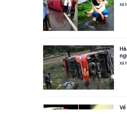
Xã 
Hà
ng
Xã 
Về
ng
Xã 