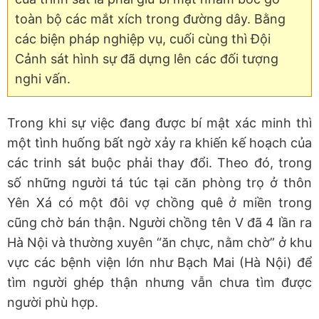
toàn bộ các mắt xích trong đường dây. Bằng
các biện pháp nghiệp vụ, cuối cùng thì Đội
Cảnh sát hình sự đã dựng lên các đối tượng
nghi vấn.
Trong khi sự việc đang được bí mật xác minh thì
một tình huống bất ngờ xảy ra khiến kế hoạch của
các trinh sát buộc phải thay đổi. Theo đó, trong
số những người tá túc tại căn phòng trọ ở thôn
Yên Xá có một đôi vợ chồng quê ở miền trong
cũng chờ bán thận. Người chồng tên V đã 4 lần ra
Hà Nội và thường xuyên “ăn chực, nằm chờ” ở khu
vực các bệnh viện lớn như Bạch Mai (Hà Nội) để
tìm người ghép thận nhưng vẫn chưa tìm được
người phù hợp.