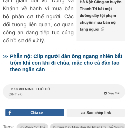
tạm giam đối với Dũng và
Hà Nội: Công an huyện
Khánh về hành vi mua bán
Thanh Trì bắt một
đường dây tội phạm
bộ phận cơ thể người. Các
chuyên mua bán nội
đối tượng liên quan, cơ quan
tạng người
công an đang tiếp tục củng
cố hồ sơ để xử lý.
Phẫn nộ: Clip người đàn ông ngang nhiên bắt
trộm khỉ con khi đi chùa, mặc cho cả đàn lao
theo ngăn cản
Theo
AN NINH THỦ ĐÔ
Copy link
(GMT +7)
Chia sẻ
Sao chép link
Tags:
Bộ Phận Cơ Thể
Đường Dây Mua Bán Bộ Phận Cơ Thể Người