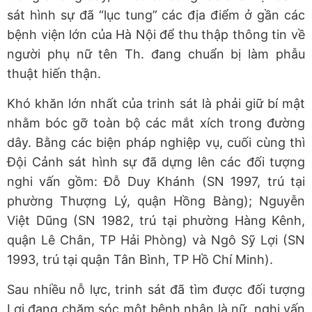
sát hình sự đã “lục tung” các địa điểm ở gần các
bệnh viện lớn của Hà Nội để thu thập thông tin về
người phụ nữ tên Th. đang chuẩn bị làm phẫu
thuật hiến thận.
Khó khăn lớn nhất của trinh sát là phải giữ bí mật
nhằm bóc gỡ toàn bộ các mắt xích trong đường
dây. Bằng các biện pháp nghiệp vụ, cuối cùng thì
Đội Cảnh sát hình sự đã dựng lên các đối tượng
nghi vấn gồm: Đỗ Duy Khánh (SN 1997, trú tại
phường Thượng Lý, quận Hồng Bàng); Nguyễn
Việt Dũng (SN 1982, trú tại phường Hàng Kênh,
quận Lê Chân, TP Hải Phòng) và Ngô Sỹ Lợi (SN
1993, trú tại quận Tân Bình, TP Hồ Chí Minh).
Sau nhiều nỗ lực, trinh sát đã tìm được đối tượng
Lợi đang chăm sóc một bệnh nhân là nữ, nghi vấn