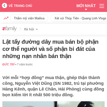
MỚI NHẤT
VỀ TRANG CHỦ
Thẩm mỹ viện Mailisa
Xét xử Thùy Tiên - Quang Linh Vlogs
Xã hội
Lật tẩy đường dây mua bán bộ phận
cơ thể người và số phận bi đát của
những nạn nhân bán thận
ĐỨC TRÍ
7 năm trước
Với mỗi “hợp đồng” mua thận, ghép thận thành
công, Nguyễn Việt Dũng (SN 1982, trú tại phường
Hàng Kênh, quận Lê Chân, Hải Phòng) cùng đồng
bọn kiếm lời ít nhất 500 triệu đồng.