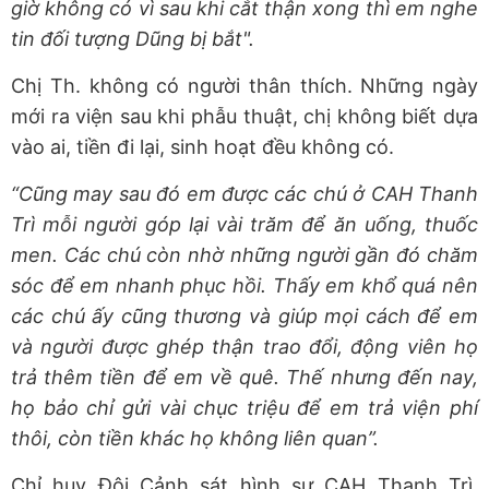
giờ không có vì sau khi cắt thận xong thì em nghe
tin đối tượng Dũng bị bắt".
Chị Th. không có người thân thích. Những ngày
mới ra viện sau khi phẫu thuật, chị không biết dựa
vào ai, tiền đi lại, sinh hoạt đều không có.
“Cũng may sau đó em được các chú ở CAH Thanh
Trì mỗi người góp lại vài trăm để ăn uống, thuốc
men. Các chú còn nhờ những người gần đó chăm
sóc để em nhanh phục hồi. Thấy em khổ quá nên
các chú ấy cũng thương và giúp mọi cách để em
và người được ghép thận trao đổi, động viên họ
trả thêm tiền để em về quê. Thế nhưng đến nay,
họ bảo chỉ gửi vài chục triệu để em trả viện phí
thôi, còn tiền khác họ không liên quan”.
Chỉ huy Đội Cảnh sát hình sự CAH Thanh Trì,