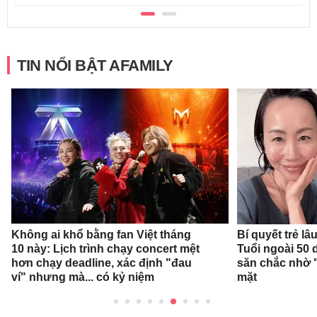
TIN NỔI BẬT AFAMILY
Không ai khổ bằng fan Việt tháng
Bí quyết trẻ l
10 này: Lịch trình chạy concert mệt
Tuổi ngoài 50 
hơn chạy deadline, xác định "đau
săn chắc nhờ "
ví" nhưng mà... có kỷ niệm
mặt