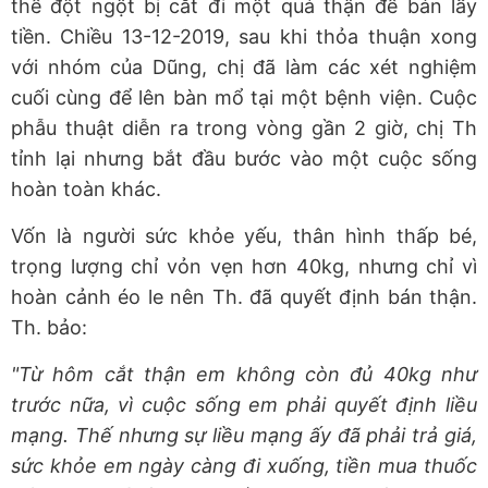
thể đột ngột bị cắt đi một quả thận để bán lấy
tiền. Chiều 13-12-2019, sau khi thỏa thuận xong
với nhóm của Dũng, chị đã làm các xét nghiệm
cuối cùng để lên bàn mổ tại một bệnh viện. Cuộc
phẫu thuật diễn ra trong vòng gần 2 giờ, chị Th
tỉnh lại nhưng bắt đầu bước vào một cuộc sống
hoàn toàn khác.
Vốn là người sức khỏe yếu, thân hình thấp bé,
trọng lượng chỉ vỏn vẹn hơn 40kg, nhưng chỉ vì
hoàn cảnh éo le nên Th. đã quyết định bán thận.
Th. bảo:
"Từ hôm cắt thận em không còn đủ 40kg như
trước nữa, vì cuộc sống em phải quyết định liều
mạng. Thế nhưng sự liều mạng ấy đã phải trả giá,
sức khỏe em ngày càng đi xuống, tiền mua thuốc