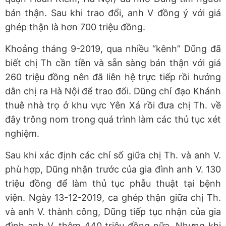
bán thận. Sau khi trao đổi, anh V đồng ý với giá
ghép thận là hơn 700 triệu đồng.
Khoảng tháng 9-2019, qua nhiều “kênh” Dũng đã
biết chị Th cần tiền và sẵn sàng bán thận với giá
260 triệu đồng nên đã liên hệ trực tiếp rồi hướng
dẫn chị ra Hà Nội để trao đổi. Dũng chỉ đạo Khánh
thuê nhà trọ ở khu vực Yên Xá rồi đưa chị Th. về
đây trông nom trong quá trình làm các thủ tục xét
nghiệm.
Sau khi xác định các chỉ số giữa chị Th. và anh V.
phù hợp, Dũng nhận trước của gia đình anh V. 130
triệu đồng để làm thủ tục phẫu thuật tại bệnh
viện. Ngày 13-12-2019, ca ghép thận giữa chị Th.
và anh V. thành công, Dũng tiếp tục nhận của gia
đình anh V. thêm 440 triệu đồng nữa. Nhưng khi