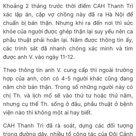
Khoảng 2 tháng trước thời điểm CAH Thanh Trì
xác lập án, cặp vợ chồng này đã ra Hà Nội để
chuẩn bị bán thận. Nhưng khi ra đến nơi thì sức
khỏe của người được ghép thận lại suy yếu nên ca
phẫu thuật phải hoãn lại. Nắm được thông tin ấy,
các trinh sát đã nhanh chóng xác minh và tìm
được anh V. vào ngày 11-12.
Theo thông tin anh V. cung cấp thì ngoài trường
hợp của anh, còn có 4-5 người khác cũng đang
nằm chờ bán thận. Trong số những người này có
chị Th. và lịch mổ sẽ vào thứ tư hoặc thứ năm,
nhưng cụ thể Th. sống ở đâu, phẫu thuật ở bệnh
viện nào thì không một ai hay biết.
CAH Thanh Trì đã rà soát, dựng các đối tượng
trong đường dây, nhiều tổ công tác của Đội Cảnh