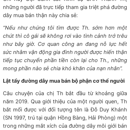
những người đã trực tiếp tham gia triệt phá đường
dây mua bán thận này chia sẻ:
“Nếu như chúng tôi tìm được Th. sớm hơn một
chút thì cô gái sẽ không rơi vào tình cảnh trớ trêu
như bây giờ. Cơ quan công an đang nỗ lực hết
sức nhằm vận động gia đình người được hiến thận
tiếp tục chuyển phần tiền còn lại cho Th., những
mong phần nào sẻ chia khó khăn của nạn nhân”.
Lật tẩy đường dây mua bán bộ phận cơ thể người
Câu chuyện của chị Th bắt đầu từ khoảng giữa
năm 2019. Qua giới thiệu của một người quen, Th
bắt mối được với đối tượng tên là Đỗ Duy Khánh
(SN 1997, trú tại quận Hồng Bàng, Hải Phòng) một
trong những mắt xích của đường dây môi giới bán