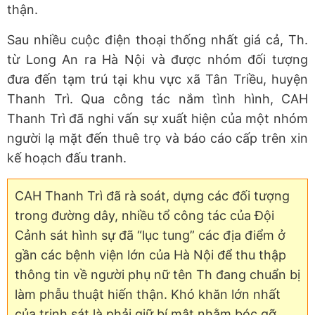
thận.
Sau nhiều cuộc điện thoại thống nhất giá cả, Th.
từ Long An ra Hà Nội và được nhóm đối tượng
đưa đến tạm trú tại khu vực xã Tân Triều, huyện
Thanh Trì. Qua công tác nắm tình hình, CAH
Thanh Trì đã nghi vấn sự xuất hiện của một nhóm
người lạ mặt đến thuê trọ và báo cáo cấp trên xin
kế hoạch đấu tranh.
CAH Thanh Trì đã rà soát, dựng các đối tượng
trong đường dây, nhiều tổ công tác của Đội
Cảnh sát hình sự đã “lục tung” các địa điểm ở
gần các bệnh viện lớn của Hà Nội để thu thập
thông tin về người phụ nữ tên Th đang chuẩn bị
làm phẫu thuật hiến thận. Khó khăn lớn nhất
của trinh sát là phải giữ bí mật nhằm bóc gỡ