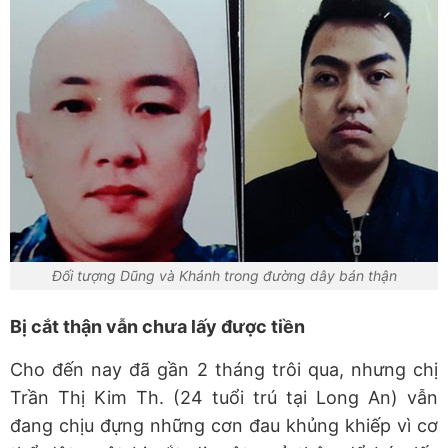
Đối tượng Dũng và Khánh trong đường dây bán thận
Bị cắt thận vẫn chưa lấy được tiền
Cho đến nay đã gần 2 tháng trôi qua, nhưng chị
Trần Thị Kim Th. (24 tuổi trú tại Long An) vẫn
đang chịu đựng những cơn đau khủng khiếp vì cơ