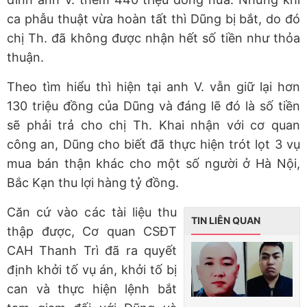
ca phẫu thuật vừa hoàn tất thì Dũng bị bắt, do đó
chị Th. đã không được nhận hết số tiền như thỏa
thuận.
Theo tìm hiểu thì hiện tại anh V. vẫn giữ lại hơn
130 triệu đồng của Dũng và đáng lẽ đó là số tiền
sẽ phải trả cho chị Th. Khai nhận với cơ quan
công an, Dũng cho biết đã thực hiện trót lọt 3 vụ
mua bán thận khác cho một số người ở Hà Nội,
Bắc Kạn thu lợi hàng tỷ đồng.
Căn cứ vào các tài liệu thu
TIN LIÊN QUAN
thập được, Cơ quan CSĐT
CAH Thanh Trì đã ra quyết
định khởi tố vụ án, khởi tố bị
can và thực hiện lệnh bắt