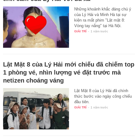
Những khoảnh khắc đáng chú ý
của Lý Hải và Minh Hà tại sự
kiện ra mắt phim "Lật mặt 8:
Vòng tay nắng" tại Hà Nội.
GIẢI TRÍ
-
1 năm trước
Lật Mặt 8 của Lý Hải mới chiếu đã chiếm top
1 phòng vé, nhìn lượng vé đặt trước mà
netizen choáng váng
Lật Mặt 8 của Lý Hải đã chính
thức bước vào ngày công chiếu
đầu tiên.
GIẢI TRÍ
-
1 năm trước