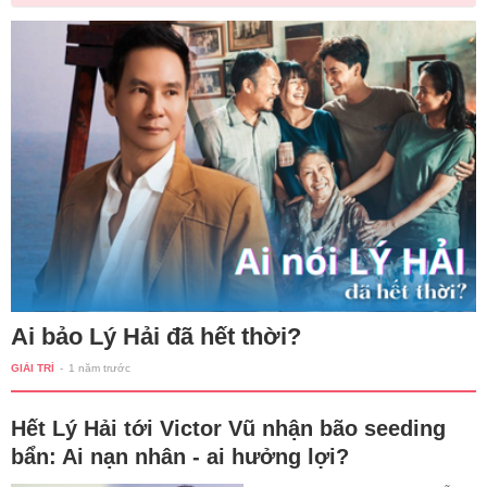
Ai bảo Lý Hải đã hết thời?
GIẢI TRÍ
-
1 năm trước
Hết Lý Hải tới Victor Vũ nhận bão seeding
bẩn: Ai nạn nhân - ai hưởng lợi?