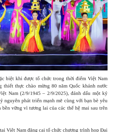
c biệt khi được tổ chức trong thời điểm Việt Nam
ng thiết thực chào mừng 80 năm Quốc khánh nước
iệt Nam (2/9/1945 – 2/9/2025), đánh dấu một kỷ
ỷ nguyên phát triển mạnh mẽ cùng với bạn bè yêu
 bền vững vì tương lai của các thế hệ mai sau trên
tại Việt Nam đăng cai tổ chức chương trình họp Đại