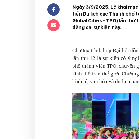
Ngày 3/9/2025, Lễ khai mạc
tiến Du lịch các Thành phố 
Global Cities - TPO) lần thứ
đăng cai sự kiện này.
Chương trình họp Đại hội đồn
lần thứ 12 là sự kiện có ý ng
phố thành viên TPO, chuyên gi
lãnh thổ trên thế giới. Chươn
kinh tế, văn hóa và du lịch n