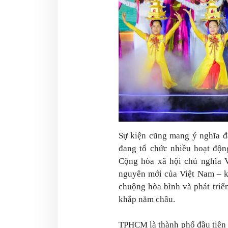
Sự kiện cũng mang ý nghĩa đặ
đang tổ chức nhiều hoạt độ
Cộng hòa xã hội chủ nghĩa V
nguyên mới của Việt Nam – k
chuộng hòa bình và phát triển
khắp năm châu.
TPHCM là thành phố đầu tiên 