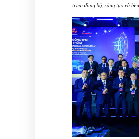
triển đồng bộ, sáng tạo và bề