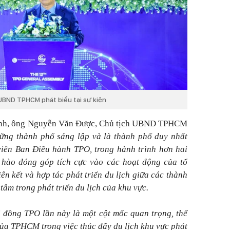
UBND TPHCM phát biểu tại sự kiện
rình, ông Nguyễn Văn Được, Chủ tịch UBND TPHCM
ững thành phố sáng lập và là thành phố duy nhất
viên Ban Điều hành TPO, trong hành trình hơn hai
hào đóng góp tích cực vào các hoạt động của tổ
ên kết và hợp tác phát triển du lịch giữa các thành
 tâm trong phát triển du lịch của khu vực.
i đồng TPO lần này là một cột mốc quan trọng, thể
của TPHCM trong việc thúc đẩy du lịch khu vực phát