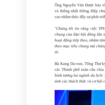
Ông Nguyễn Văn Được bày tỏ
và thống nhất thông điệp chu
cao nhằm thúc đẩy sự phát tri
"Chúng tôi tin rằng việc TP
chung của Đại hội đồng lần nà
hoạt động tiếp theo, nhằm tăn
theo mục tiêu chung mà chún
sẻ.
Bà Kang Da-eun, Tổng Thư ký
các Thành phố toàn cầu chia 
hình tương lai ngành du lịch:
ánh các thách thức và cơ hội c