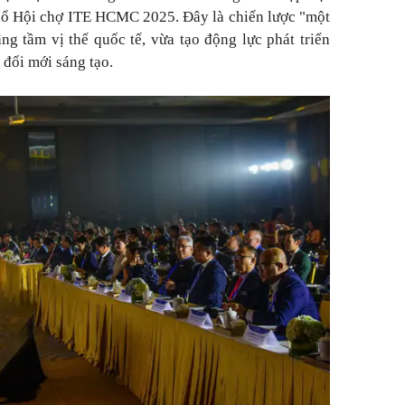
hổ Hội chợ ITE HCMC 2025. Đây là chiến lược "một
ng tầm vị thế quốc tế, vừa tạo động lực phát triển
à đổi mới sáng tạo.