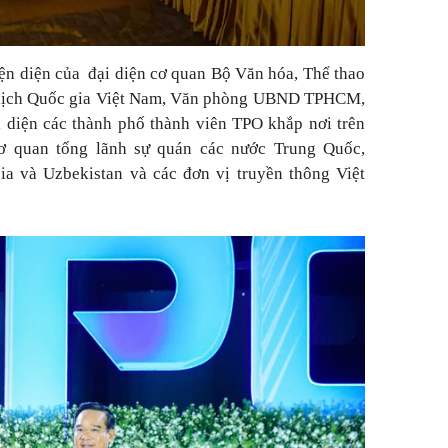
ện diện của đại diện cơ quan Bộ Văn hóa, Thể thao
 lịch Quốc gia Việt Nam, Văn phòng UBND TPHCM,
 diện các thành phố thành viên TPO khắp nơi trên
 cơ quan tổng lãnh sự quán các nước Trung Quốc,
ia và Uzbekistan và các đơn vị truyền thông Việt