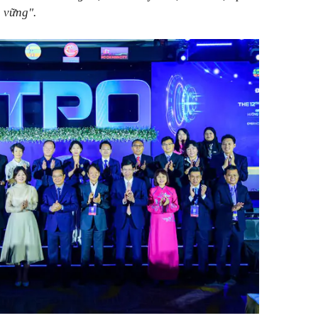
n vững".