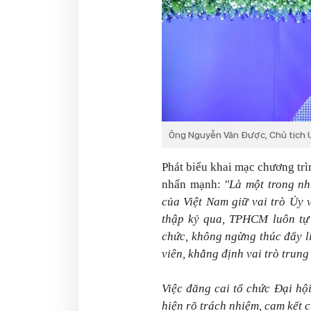
Ông Nguyễn Văn Được, Chủ tịch 
Phát biểu khai mạc chương t
nhấn mạnh:
"Là một trong nh
của Việt Nam giữ vai trò Ủy 
thập kỷ qua, TPHCM luôn tự 
chức, không ngừng thúc đẩy li
viên, khẳng định vai trò trung
Việc đăng cai tổ chức Đại hộ
hiện rõ trách nhiệm, cam kết 