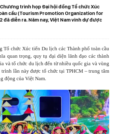
 Chương trình họp Đại hội đồng Tổ chức Xúc
toàn cầu (Tourism Promotion Organization for
 12 đã diễn ra. Năm nay, Việt Nam vinh dự được
g Tổ chức Xúc tiến Du lịch các Thành phố toàn cầu
hĩa quan trọng, quy tụ đại diện lãnh đạo các thành
a và tổ chức du lịch đến từ nhiều quốc gia và vùng
g trình lần này được tổ chức tại TPHCM – trung tâm
ăng động của Việt Nam.