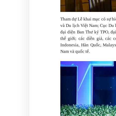
Tham dự Lễ khai mạc có sự hi
và Du lịch Việt Nam; Cục Du
đại diện Ban Thư ký TPO, đại
thế giới; các diễn giả, các
Indonesia, Hàn Quốc, Malays
Nam và quốc tế.