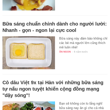
Bữa sáng chuẩn chỉnh dành cho người lười:
Nhanh - gọn - ngon lại cực cool
Bữa sáng này đảm bảo không chỉ
các bé mà người lớn cũng thích
mê luôn nhé!
ĂN NGON
-
6 năm trước
Cô dâu Việt 9x tại Hàn với những bữa sáng
tự nấu ngon tuyệt khiến cộng đồng mạng
"dậy sóng"!
Bạn sẽ không còn lo lắng nghĩ
bữa sáng nay ăn gì cho cả nhà