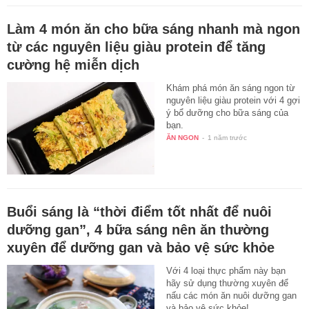
Làm 4 món ăn cho bữa sáng nhanh mà ngon
từ các nguyên liệu giàu protein để tăng
cường hệ miễn dịch
Khám phá món ăn sáng ngon từ
nguyên liệu giàu protein với 4 gợi
ý bổ dưỡng cho bữa sáng của
bạn.
ĂN NGON
-
1 năm trước
Buổi sáng là “thời điểm tốt nhất để nuôi
dưỡng gan”, 4 bữa sáng nên ăn thường
xuyên để dưỡng gan và bảo vệ sức khỏe
Với 4 loại thực phẩm này bạn
hãy sử dụng thường xuyên để
nấu các món ăn nuôi dưỡng gan
và bảo vệ sức khỏe!