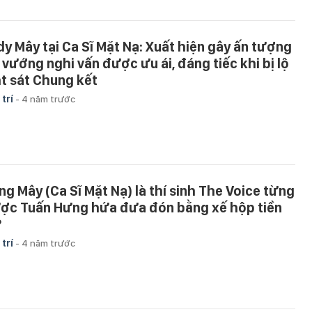
dy Mây tại Ca Sĩ Mặt Nạ: Xuất hiện gây ấn tượng
i vướng nghi vấn được ưu ái, đáng tiếc khi bị lộ
t sát Chung kết
 trí
-
4 năm trước
ng Mây (Ca Sĩ Mặt Nạ) là thí sinh The Voice từng
ợc Tuấn Hưng hứa đưa đón bằng xế hộp tiền
?
 trí
-
4 năm trước