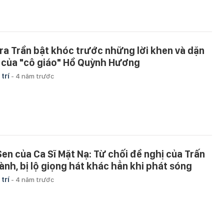
ra Trần bật khóc trước những lời khen và dặn
 của "cô giáo" Hồ Quỳnh Hương
 trí
-
4 năm trước
Sen của Ca Sĩ Mặt Nạ: Từ chối đề nghị của Trấn
ành, bị lộ giọng hát khác hẳn khi phát sóng
 trí
-
4 năm trước