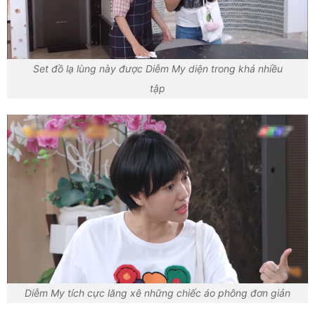
Set đồ lạ lùng này được Diễm My diện trong khá nhiều
tập
Diễm My tích cực lăng xê những chiếc áo phông đơn giản