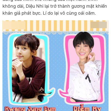
không dài, Diệu Nhi lại trở thành gương mặt khiến
khán giả phát bực. Lí do lại vô cùng oái oăm.