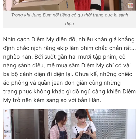
Trong khi Jung Eum nổi tiếng có gu thời trang cực kì sành
điệu
Nhìn cách Diễm My diện đồ, nhiều khán giả khẳng
định chắc nịch rằng ekip làm phim chắc chắn rất...
nghèo nàn. Bởi suốt gần hai mươi tập phim, cô
nàng sành điệu, mê mua sắm Diễm My chỉ có vài
ba bộ cánh diện đi diện lại. Chưa kể, những chiếc
áo phông và quần jean đơn giản cùng những
trang phục không khác gì đồ ngủ càng khiến Diễm
My trở nên kém sang so với bản Hàn.