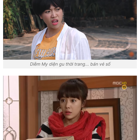
Diễm My diện gu thời trang... bán vé số