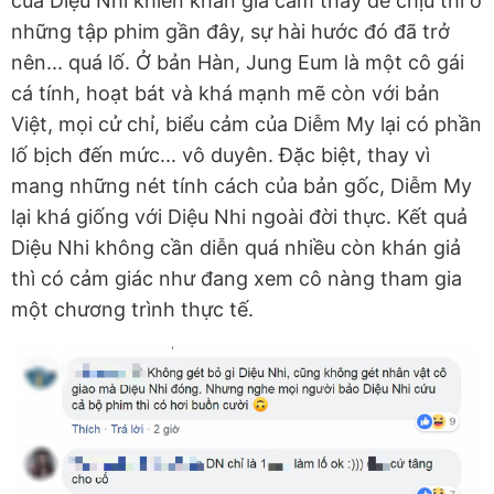
của Diệu Nhi khiến khán giả cảm thấy dễ chịu thì ở
những tập phim gần đây, sự hài hước đó đã trở
nên... quá lố. Ở bản Hàn, Jung Eum là một cô gái
cá tính, hoạt bát và khá mạnh mẽ còn với bản
Việt, mọi cử chỉ, biểu cảm của Diễm My lại có phần
lố bịch đến mức... vô duyên. Đặc biệt, thay vì
mang những nét tính cách của bản gốc, Diễm My
lại khá giống với Diệu Nhi ngoài đời thực. Kết quả
Diệu Nhi không cần diễn quá nhiều còn khán giả
thì có cảm giác như đang xem cô nàng tham gia
một chương trình thực tế.