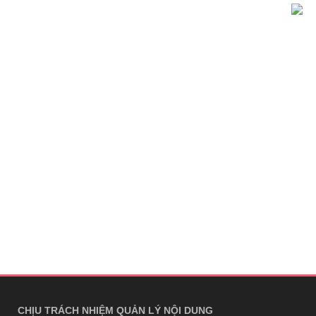
CHỊU TRÁCH NHIỆM QUẢN LÝ NỘI DUNG