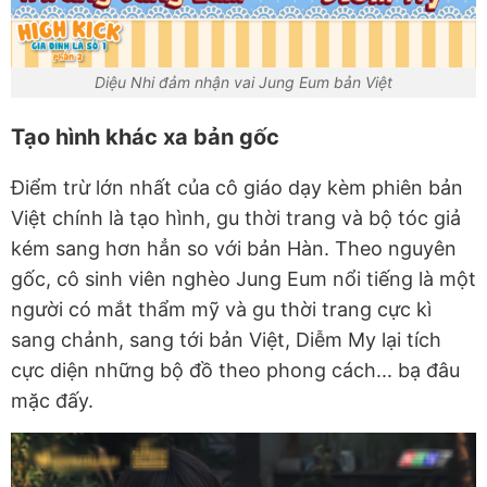
Diệu Nhi đảm nhận vai Jung Eum bản Việt
Tạo hình khác xa bản gốc
Điểm trừ lớn nhất của cô giáo dạy kèm phiên bản
Việt chính là tạo hình, gu thời trang và bộ tóc giả
kém sang hơn hẳn so với bản Hàn. Theo nguyên
gốc, cô sinh viên nghèo Jung Eum nổi tiếng là một
người có mắt thẩm mỹ và gu thời trang cực kì
sang chảnh, sang tới bản Việt, Diễm My lại tích
cực diện những bộ đồ theo phong cách... bạ đâu
mặc đấy.