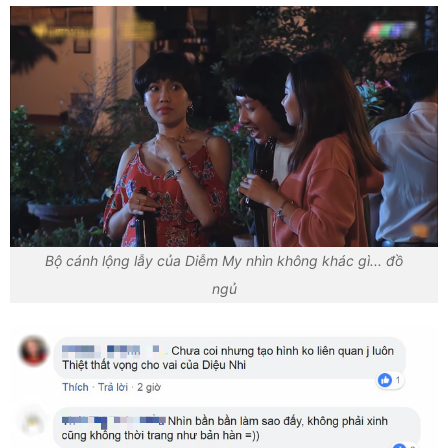
Bộ cánh lộng lẫy của Diễm My nhìn không khác gì... đồ
ngủ