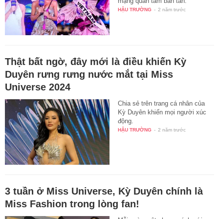
mạng quan tâm bàn tán.
HẬU TRƯỜNG
-
2 năm trước
Thật bất ngờ, đây mới là điều khiến Kỳ
Duyên rưng rưng nước mắt tại Miss
Universe 2024
Chia sẻ trên trang cá nhân của
Kỳ Duyên khiến mọi người xúc
động.
HẬU TRƯỜNG
-
2 năm trước
3 tuần ở Miss Universe, Kỳ Duyên chính là
Miss Fashion trong lòng fan!