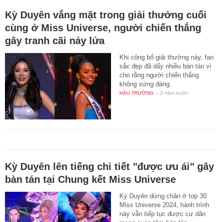
Kỳ Duyên vắng mặt trong giải thưởng cuối
cùng ở Miss Universe, người chiến thắng
gây tranh cãi nảy lửa
Khi công bố giải thưởng này, fan
sắc đẹp đã dấy nhiều bàn tán vì
cho rằng người chiến thắng
không xứng đáng.
HẬU TRƯỜNG
-
2 năm trước
Kỳ Duyên lên tiếng chi tiết "được ưu ái" gây
bàn tán tại Chung kết Miss Universe
Kỳ Duyên dừng chân ở top 30
Miss Universe 2024, hành trình
này vẫn tiếp tục được cư dân