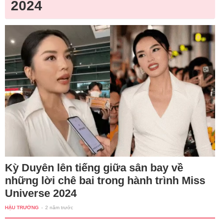
2024
Kỳ Duyên lên tiếng giữa sân bay về
những lời chê bai trong hành trình Miss
Universe 2024
HẬU TRƯỜNG
-
2 năm trước