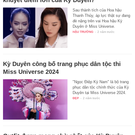
Sau thành tích của Hoa hậu
Thanh Thủy, áp lực thật sự đang
đè nặng trên vai Hoa hậu Kỳ
Duyên ở Miss Universe.
HẬU TRƯỜNG
-
2 năm trước
Kỳ Duyên công bố trang phục dân tộc thi
Miss Universe 2024
"Ngọc Điệp Kỳ Nam" là bộ trang
phục dân tộc chính thức của Kỳ
Duyên tại Miss Universe 2024.
ĐẸP
-
2 năm trước