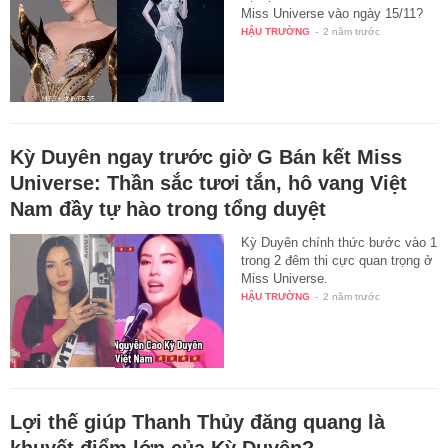
Miss Universe vào ngày 15/11?
HẬU TRƯỜNG
-
2 năm trước
Kỳ Duyên ngay trước giờ G Bán kết Miss
Universe: Thần sắc tươi tắn, hô vang Việt
Nam đầy tự hào trong tổng duyệt
Kỳ Duyên chính thức bước vào 1
trong 2 đêm thi cực quan trọng ở
Miss Universe.
HẬU TRƯỜNG
-
2 năm trước
Lợi thế giúp Thanh Thủy đăng quang là
khuyết điểm lớn của Kỳ Duyên?