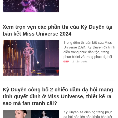
Xem trọn vẹn các phần thi của Kỳ Duyên tại
bán kết Miss Universe 2024
Trong đêm thi bán kết của Miss
Universe 2024, Kỳ Duyên đã trình
diễn trang phục dân tộc, trang
phục bikini và trang phục dạ hội.
ĐẸP
-
2 năm trước
Kỳ Duyên công bố 2 chiếc đầm dạ hội mang
tính quyết định ở Miss Universe, thiết kế ra
sao mà fan tranh cãi?
Kỳ Duyên sẽ diện bộ trang phục
dạ hội nào lên sân khấu bán kết