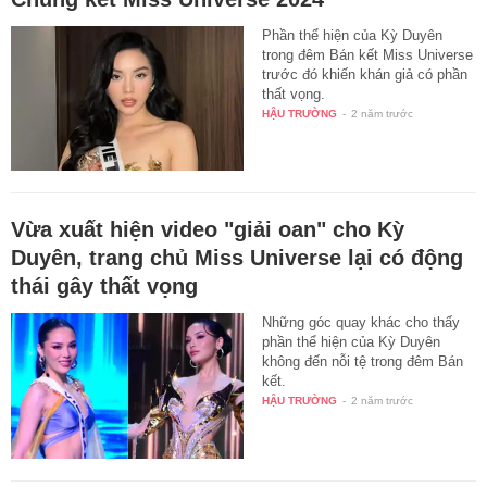
Phần thể hiện của Kỳ Duyên
trong đêm Bán kết Miss Universe
trước đó khiến khán giả có phần
thất vọng.
HẬU TRƯỜNG
-
2 năm trước
Vừa xuất hiện video "giải oan" cho Kỳ
Duyên, trang chủ Miss Universe lại có động
thái gây thất vọng
Những góc quay khác cho thấy
phần thể hiện của Kỳ Duyên
không đến nỗi tệ trong đêm Bán
kết.
HẬU TRƯỜNG
-
2 năm trước