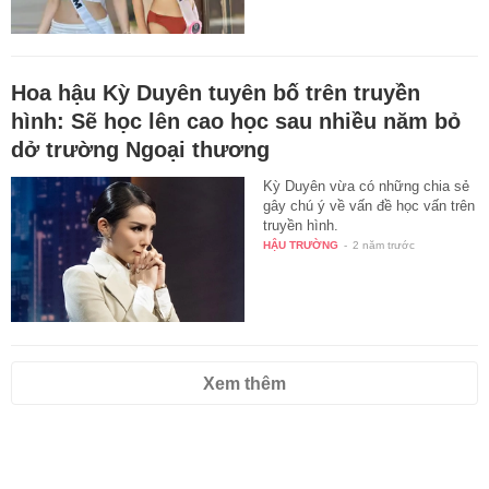
Hoa hậu Kỳ Duyên tuyên bố trên truyền
hình: Sẽ học lên cao học sau nhiều năm bỏ
dở trường Ngoại thương
Kỳ Duyên vừa có những chia sẻ
gây chú ý về vấn đề học vấn trên
truyền hình.
HẬU TRƯỜNG
-
2 năm trước
Xem thêm