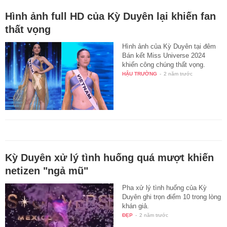
Hình ảnh full HD của Kỳ Duyên lại khiến fan
thất vọng
Hình ảnh của Kỳ Duyên tại đêm
Bán kết Miss Universe 2024
khiến công chúng thất vọng.
HẬU TRƯỜNG
-
2 năm trước
Kỳ Duyên xử lý tình huống quá mượt khiến
netizen "ngả mũ"
Pha xử lý tình huống của Kỳ
Duyên ghi trọn điểm 10 trong lòng
khán giả.
ĐẸP
-
2 năm trước