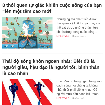
8 thói quen tự giác khiến cuộc sống của bạn
“lên một tầm cao mới”
Những người phát triển được 8
thói quen kỷ luật tự giác này có
thể đạt được những thành tựu
phi thường trong cuộc sống…
LIFESTYLE
-
3 năm trước
Thái độ sống khôn ngoan nhất: Biết đủ là
người giàu, hậu đạo là người tốt, bình thản
là cao nhân
Cuộc đời có hàng ngàn hàng vạn
cách sống, và chúng ta không
nhất thiết phải giống nhau. Có
người mưu cầu danh lợi, thích…
LIFESTYLE
-
3 năm trước