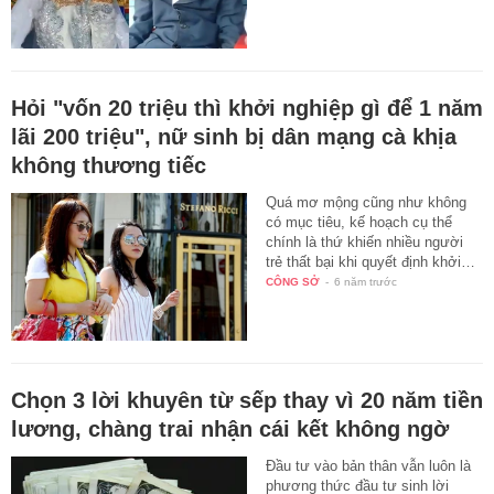
Hỏi "vốn 20 triệu thì khởi nghiệp gì để 1 năm
lãi 200 triệu", nữ sinh bị dân mạng cà khịa
không thương tiếc
Quá mơ mộng cũng như không
có mục tiêu, kế hoạch cụ thể
chính là thứ khiến nhiều người
trẻ thất bại khi quyết định khởi…
CÔNG SỞ
-
6 năm trước
Chọn 3 lời khuyên từ sếp thay vì 20 năm tiền
lương, chàng trai nhận cái kết không ngờ
Đầu tư vào bản thân vẫn luôn là
phương thức đầu tư sinh lời