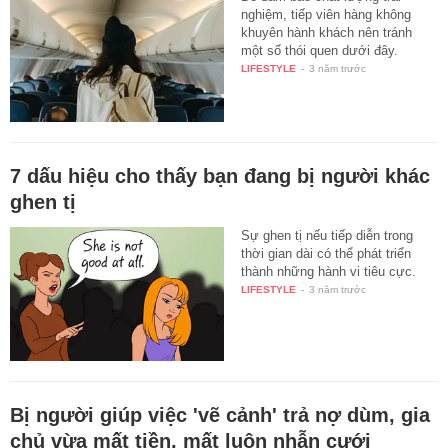
nghiệm, tiếp viên hàng không
khuyên hành khách nên tránh
một số thói quen dưới đây.
LIFESTYLE
-
3 năm trước
7 dấu hiệu cho thấy bạn đang bị người khác
ghen tị
Sự ghen tị nếu tiếp diễn trong
thời gian dài có thể phát triển
thành những hành vi tiêu cực.
LIFESTYLE
-
3 năm trước
Bị người giúp việc 'vẽ cảnh' trả nợ dùm, gia
chủ vừa mất tiền, mất luôn nhẫn cưới