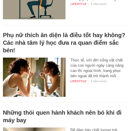
LIFESTYLE
-
3 năm trước
Phụ nữ thích ăn diện là điều tốt hay không?
Các nhà tâm lý học đưa ra quan điểm sắc
bén!
Thực tế, với đời sống vật chất
của con người ngày càng nâng
cao thì ngoại hình, trang phục
bên ngoài đã trở thành mối…
LIFESTYLE
-
3 năm trước
Những thói quen hành khách nên bỏ khi đi
máy bay
Để đảm bảo chất lượng trải