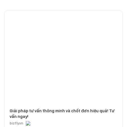
Giải pháp tư vấn thông minh và chốt đơn hiệu quả! Tư
vấn ngay!
bizfly.vn