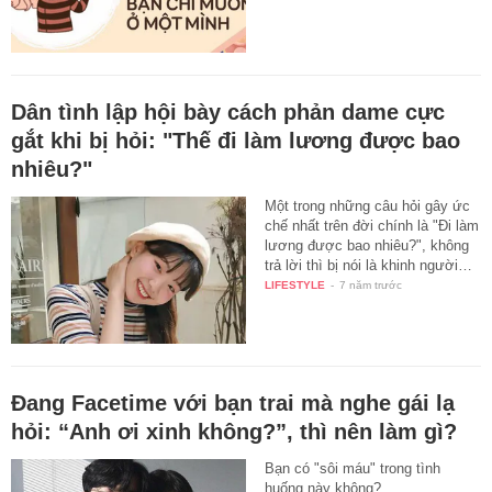
Dân tình lập hội bày cách phản dame cực
gắt khi bị hỏi: "Thế đi làm lương được bao
nhiêu?"
Một trong những câu hỏi gây ức
chế nhất trên đời chính là "Đi làm
lương được bao nhiêu?", không
trả lời thì bị nói là khinh người…
LIFESTYLE
-
7 năm trước
Đang Facetime với bạn trai mà nghe gái lạ
hỏi: “Anh ơi xinh không?”, thì nên làm gì?
Bạn có "sôi máu" trong tình
huống này không?