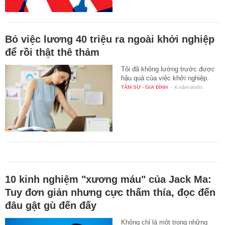
Bỏ việc lương 40 triệu ra ngoài khởi nghiệp
để rồi thật thê thảm
Tôi đã không lường trước được
hậu quả của việc khởi nghiệp.
TÂM SỰ - GIA ĐÌNH
-
4 năm trước
10 kinh nghiệm "xương máu" của Jack Ma:
Tuy đơn giản nhưng cực thấm thía, đọc đến
đâu gật gù đến đấy
Không chỉ là một trong những