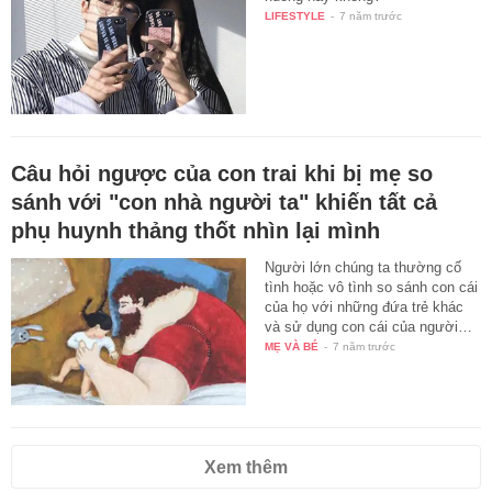
LIFESTYLE
-
7 năm trước
Câu hỏi ngược của con trai khi bị mẹ so
sánh với "con nhà người ta" khiến tất cả
phụ huynh thảng thốt nhìn lại mình
Người lớn chúng ta thường cố
tình hoặc vô tình so sánh con cái
của họ với những đứa trẻ khác
và sử dụng con cái của người…
MẸ VÀ BÉ
-
7 năm trước
Xem thêm