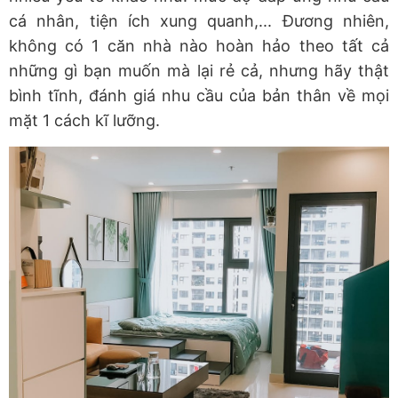
cá nhân, tiện ích xung quanh,... Đương nhiên,
không có 1 căn nhà nào hoàn hảo theo tất cả
những gì bạn muốn mà lại rẻ cả, nhưng hãy thật
bình tĩnh, đánh giá nhu cầu của bản thân về mọi
mặt 1 cách kĩ lưỡng.