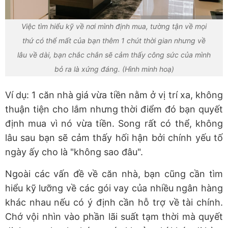
Việc tìm hiểu kỹ về nơi mình định mua, tường tận về mọi
thứ có thể mất của bạn thêm 1 chút thời gian nhưng về
lâu về dài, bạn chắc chắn sẽ cảm thấy công sức của mình
bỏ ra là xứng đáng. (Hình minh hoạ)
Ví dụ: 1 căn nhà giá vừa tiền nằm ở vị trí xa, không
thuận tiện cho lắm nhưng thời điểm đó bạn quyết
định mua vì nó vừa tiền. Song rất có thể, không
lâu sau bạn sẽ cảm thấy hối hận bởi chính yếu tố
ngày ấy cho là "không sao đâu".
Ngoài các vấn đề về căn nhà, bạn cũng cần tìm
hiểu kỹ lưỡng về các gói vay của nhiều ngân hàng
khác nhau nếu có ý định cần hỗ trợ về tài chính.
Chớ vội nhìn vào phần lãi suất tạm thời mà quyết