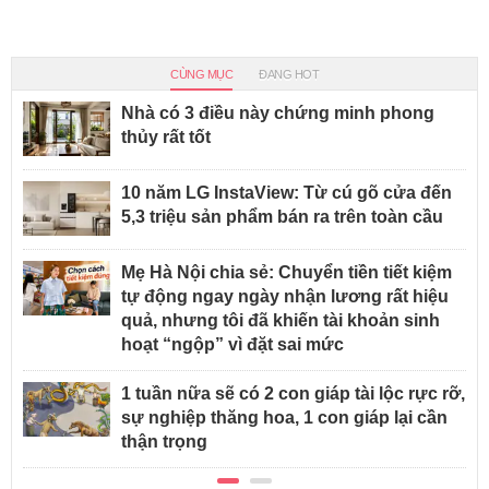
CÙNG MỤC
ĐANG HOT
Nhà có 3 điều này chứng minh phong
thủy rất tốt
10 năm LG InstaView: Từ cú gõ cửa đến
5,3 triệu sản phẩm bán ra trên toàn cầu
Mẹ Hà Nội chia sẻ: Chuyển tiền tiết kiệm
tự động ngay ngày nhận lương rất hiệu
quả, nhưng tôi đã khiến tài khoản sinh
hoạt “ngộp” vì đặt sai mức
1 tuần nữa sẽ có 2 con giáp tài lộc rực rỡ,
sự nghiệp thăng hoa, 1 con giáp lại cần
thận trọng