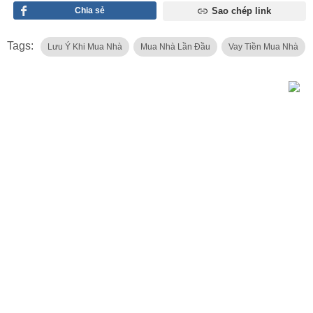
Chia sẻ
Sao chép link
Tags:
Lưu Ý Khi Mua Nhà
Mua Nhà Lần Đầu
Vay Tiền Mua Nhà