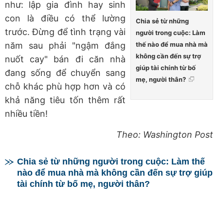
như: lập gia đình hay sinh
con là điều có thể lường
Chia sẻ từ những
trước. Đừng để tình trạng vài
người trong cuộc: Làm
thế nào để mua nhà mà
năm sau phải "ngậm đắng
không cần đến sự trợ
nuốt cay" bán đi căn nhà
giúp tài chính từ bố
đang sống để chuyển sang
mẹ, người thân?
chỗ khác phù hợp hơn và có
khả năng tiêu tốn thêm rất
nhiều tiền!
Theo: Washington Post
Chia sẻ từ những người trong cuộc: Làm thế
nào để mua nhà mà không cần đến sự trợ giúp
tài chính từ bố mẹ, người thân?