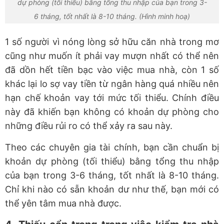
dự phòng (tối thiểu) bằng tổng thu nhập của bạn trong 3-
6 tháng, tốt nhất là 8-10 tháng. (Hình minh hoạ)
1 số người vì nóng lòng sở hữu căn nhà trong mơ
cũng như muốn ít phải vay mượn nhất có thể nên
đã dồn hết tiền bạc vào việc mua nhà, còn 1 số
khác lại lo sợ vay tiền từ ngân hàng quá nhiều nên
hạn chế khoản vay tới mức tối thiểu. Chính điều
này đã khiến bạn không có khoản dự phòng cho
những điều rủi ro có thể xảy ra sau này.
Theo các chuyên gia tài chính, bạn cần chuẩn bị
khoản dự phòng (tối thiểu) bằng tổng thu nhập
của bạn trong 3-6 tháng, tốt nhất là 8-10 tháng.
Chỉ khi nào có sẵn khoản dư như thế, bạn mới có
thể yên tâm mua nhà được.