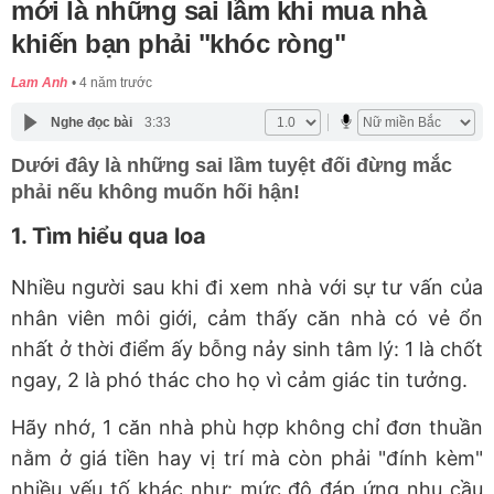
mới là những sai lầm khi mua nhà
khiến bạn phải "khóc ròng"
Lam Anh
4 năm trước
Nghe đọc bài
3:33
Dưới đây là những sai lầm tuyệt đối đừng mắc
phải nếu không muốn hối hận!
1. Tìm hiểu qua loa
Nhiều người sau khi đi xem nhà với sự tư vấn của
nhân viên môi giới, cảm thấy căn nhà có vẻ ổn
nhất ở thời điểm ấy bỗng nảy sinh tâm lý: 1 là chốt
ngay, 2 là phó thác cho họ vì cảm giác tin tưởng.
Hãy nhớ, 1 căn nhà phù hợp không chỉ đơn thuần
nằm ở giá tiền hay vị trí mà còn phải "đính kèm"
nhiều yếu tố khác như: mức độ đáp ứng nhu cầu