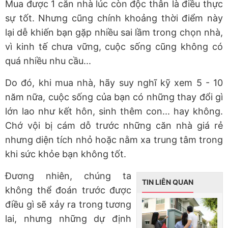
Mua được 1 căn nhà lúc còn độc thân là điều thực
sự tốt. Nhưng cũng chính khoảng thời điểm này
lại dễ khiến bạn gặp nhiều sai lầm trong chọn nhà,
vì kinh tế chưa vững, cuộc sống cũng không có
quá nhiều nhu cầu...
Do đó, khi mua nhà, hãy suy nghĩ kỹ xem 5 - 10
năm nữa, cuộc sống của bạn có những thay đổi gì
lớn lao như kết hôn, sinh thêm con... hay không.
Chớ vội bị cám dỗ trước những căn nhà giá rẻ
nhưng diện tích nhỏ hoặc nằm xa trung tâm trong
khi sức khỏe bạn không tốt.
Đương nhiên, chúng ta
TIN LIÊN QUAN
không thể đoán trước được
điều gì sẽ xảy ra trong tương
lai, nhưng những dự định