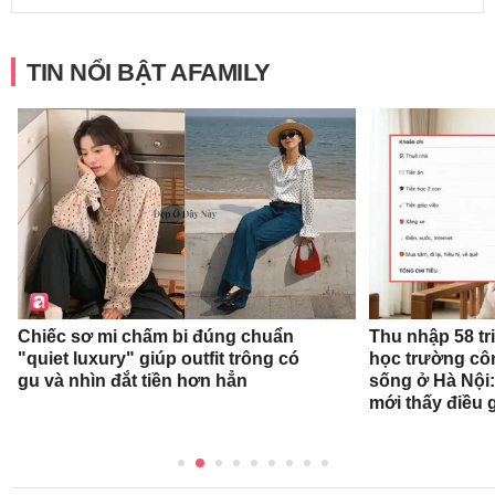
TIN NỔI BẬT AFAMILY
Chiếc sơ mi chấm bi đúng chuẩn
Thu nhập 58 tr
"quiet luxury" giúp outfit trông có
học trường cô
gu và nhìn đắt tiền hơn hẳn
sống ở Hà Nội:
mới thấy điều 