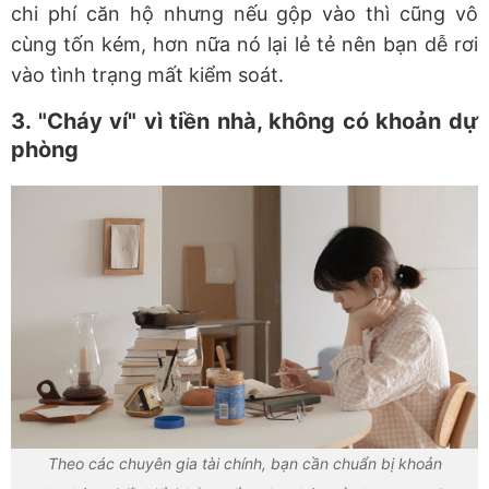
chi phí căn hộ nhưng nếu gộp vào thì cũng vô
cùng tốn kém, hơn nữa nó lại lẻ tẻ nên bạn dễ rơi
vào tình trạng mất kiểm soát.
3. "Cháy ví" vì tiền nhà, không có khoản dự
phòng
Theo các chuyên gia tài chính, bạn cần chuẩn bị khoản