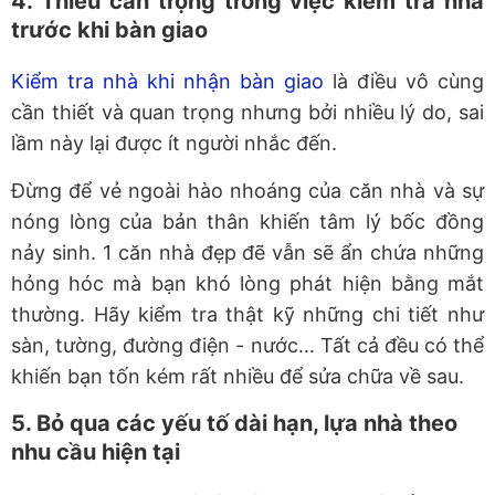
4. Thiếu cẩn trọng trong việc kiểm tra nhà
trước khi bàn giao
Kiểm tra nhà khi nhận bàn giao
là điều vô cùng
cần thiết và quan trọng nhưng bởi nhiều lý do, sai
lầm này lại được ít người nhắc đến.
Đừng để vẻ ngoài hào nhoáng của căn nhà và sự
nóng lòng của bản thân khiến tâm lý bốc đồng
nảy sinh. 1 căn nhà đẹp đẽ vẫn sẽ ẩn chứa những
hỏng hóc mà bạn khó lòng phát hiện bằng mắt
thường. Hãy kiểm tra thật kỹ những chi tiết như
sàn, tường, đường điện - nước… Tất cả đều có thể
khiến bạn tốn kém rất nhiều để sửa chữa về sau.
5. Bỏ qua các yếu tố dài hạn, lựa nhà theo
nhu cầu hiện tại