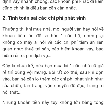
định vay nhanh chóng, các khoản phí khác đi kèm
cũng chính là điều bạn cần cân nhắc.
2. Tính toán sai các chi phí phát sinh
Thường thì khi mua nhà, mọi người vẫn hay nói về
khoản tiền lớn để sở hữu 1 căn hộ, nhưng lại
không có mấy ai nói về các chi phí tiềm ẩn liên
quan như: thuế tài sản, bảo hiểm khoản vay, bảo
hiểm rủi ro, phí dịch vụ...
Đấy là chưa kể, nếu bạn mua lại 1 căn nhà cũ giá
rẻ thì đừng vội mừng. Bởi rất có thể, sau khi dọn
vào, bạn sẽ cần lo thêm các chi phí phát sinh như:
sửa chữa, tân trang, vận chuyển đồ đạc, trang trí
nội thất...
Những khoản tiền này tuy không lớn bằng tổng