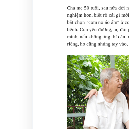
Cha mẹ 50 tuổi, sau nửa đời n
nghiệm hơn, biết rõ cái gì mới
bắt chọn "cơm no áo ấm" ở cơ
bênh. Con yêu đương, họ đòi p
mình, nếu không ưng thì cản tr
riêng, họ cũng nhúng tay vào,