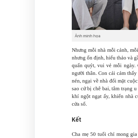
Ảnh minh họa
Nhưng mỗi nhà mỗi cảnh, mỗi 
nhưng ổn định, hiếu thảo và g
quấn quýt, vui vẻ mỗi ngày. 
người thân. Con cái cảm thấy
nén, ngại về nhà đối mặt cuộ
sao cứ bị chê bai, tâm trạng
khí ngột ngạt ấy, khiến nhà 
cửa sổ.
Kết
Cha mẹ 50 tuổi chỉ mong gia 