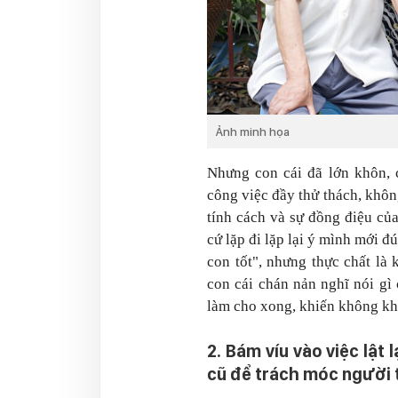
Ảnh minh họa
Nhưng con cái đã lớn khôn, 
công việc đầy thử thách, khô
tính cách và sự đồng điệu củ
cứ lặp đi lặp lại ý mình mới đ
con tốt", nhưng thực chất là
con cái chán nản nghĩ nói gì 
làm cho xong, khiến không khí
2. Bám víu vào việc lật 
cũ để trách móc người 