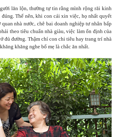
gười lăn lộn, thường tự tin rằng mình rộng rãi kinh
 đúng. Thế nên, khi con cái xin việc, họ nhất quyết
 quan nhà nước, chê bai doanh nghiệp tư nhân bấp
hải theo tiêu chuẩn nhà giàu, việc làm ổn định của
ở đủ đường. Thậm chí con chi tiêu hay trang trí nhà
 khăng khăng nghe bố mẹ là chắc ăn nhất.