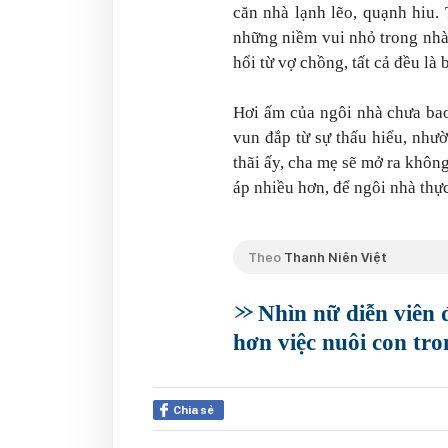
căn nhà lạnh lẽo, quạnh hiu.
những niềm vui nhỏ trong nhà
hổi từ vợ chồng, tất cả đều là 
Hơi ấm của ngôi nhà chưa bao
vun đắp từ sự thấu hiểu, như
thãi ấy, cha mẹ sẽ mở ra khô
áp nhiều hơn, để ngôi nhà thực
Theo
Thanh Niên Việt
Nhìn nữ diễn viên
hơn việc nuôi con tr
Chia sẻ