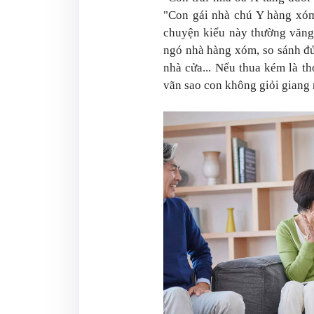
"Con gái nhà chú Y hàng xóm
chuyện kiểu này thường văng
ngó nhà hàng xóm, so sánh đủ 
nhà cửa... Nếu thua kém là th
vãn sao con không giỏi giang n