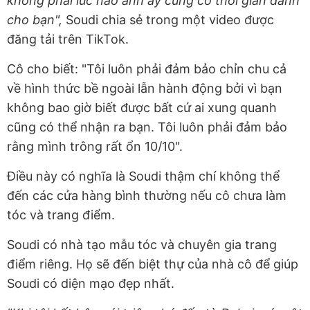
không phải lúc nào anh ấy cũng có thời gian dành
cho bạn",
Soudi chia sẻ trong một video được
đăng tải trên TikTok.
Cô cho biết: "Tôi luôn phải đảm bảo chỉn chu cả
về hình thức bề ngoài lẫn hành động bởi vì bạn
không bao giờ biết được bất cứ ai xung quanh
cũng có thể nhận ra bạn. Tôi luôn phải đảm bảo
rằng mình trông rất ổn 10/10".
Điều này có nghĩa là Soudi thậm chí không thể
đến các cửa hàng bình thường nếu cô chưa làm
tóc và trang điểm.
Soudi có nhà tạo mẫu tóc và chuyên gia trang
điểm riêng. Họ sẽ đến biệt thự của nhà cô để giúp
Soudi có diện mạo đẹp nhất.