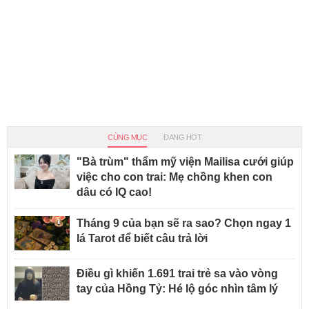
CÙNG MỤC
ĐANG HOT
"Bà trùm" thẩm mỹ viện Mailisa cưới giúp
việc cho con trai: Mẹ chồng khen con
dâu có IQ cao!
Tháng 9 của bạn sẽ ra sao? Chọn ngay 1
lá Tarot để biết câu trả lời
Điều gì khiến 1.691 trai trẻ sa vào vòng
tay của Hồng Tỷ: Hé lộ góc nhìn tâm lý