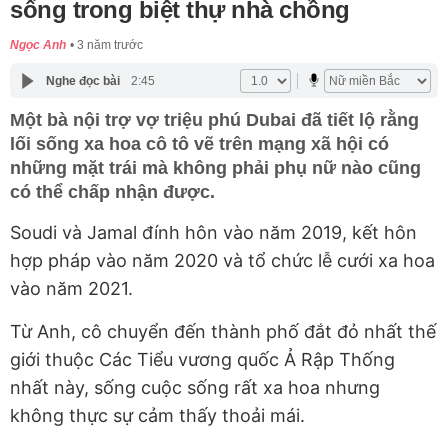
sống trong biệt thự nhà chồng
Ngọc Anh
3 năm trước
Nghe đọc bài
2:45
Một bà nội trợ vợ triệu phú Dubai đã tiết lộ rằng
lối sống xa hoa cô tô vẽ trên mạng xã hội có
những mặt trái mà không phải phụ nữ nào cũng
có thể chấp nhận được.
Soudi và Jamal đính hôn vào năm 2019, kết hôn
hợp pháp vào năm 2020 và tổ chức lễ cưới xa hoa
vào năm 2021.
Từ Anh, cô chuyển đến thành phố đắt đỏ nhất thế
giới thuộc Các Tiểu vương quốc Ả Rập Thống
nhất này, sống cuộc sống rất xa hoa nhưng
không thực sự cảm thấy thoải mái.