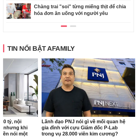
Chàng trai "soi" từng miếng thịt để chia
hóa đơn ăn uống với người yêu
TIN NỔI BẬT AFAMILY
10 tỷ, nội
Lãnh đạo PNJ nói gì về mối quan hệ
óc nhưng khi
gia đình với cựu Giám đốc P-Lab
 liền nói một
trong vụ 28.000 viên kim cương?