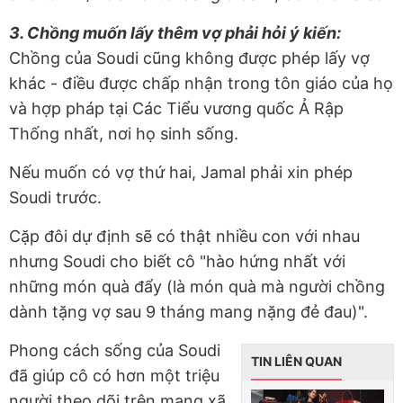
3. Chồng muốn lấy thêm vợ phải hỏi ý kiến:
Chồng của Soudi cũng không được phép lấy vợ
khác - điều được chấp nhận trong tôn giáo của họ
và hợp pháp tại Các Tiểu vương quốc Ả Rập
Thống nhất, nơi họ sinh sống.
Nếu muốn có vợ thứ hai, Jamal phải xin phép
Soudi trước.
Cặp đôi dự định sẽ có thật nhiều con với nhau
nhưng Soudi cho biết cô "hào hứng nhất với
những món quà đẩy (là món quà mà người chồng
dành tặng vợ sau 9 tháng mang nặng đẻ đau)".
Phong cách sống của Soudi
TIN LIÊN QUAN
đã giúp cô có hơn một triệu
người theo dõi trên mạng xã