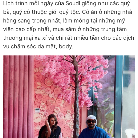
Lịch trình mỗi ngày của Soudi giống như các quý
bà, quý cô thuộc giới quý tộc. Cô ăn ở những nhà
hàng sang trọng nhất, làm móng tại những mỹ
viện cao cấp nhất, mua sắm ở những trung tâm
thương mại xa xỉ và chi rất nhiều tiền cho các dịch
vụ chăm sóc da mặt, body.