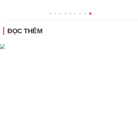
g
ĐỌC THÊM