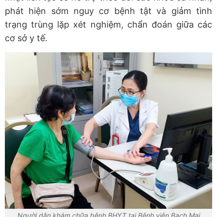
phát hiện sớm nguy cơ bệnh tật và giảm tình
trạng trùng lặp xét nghiệm, chẩn đoán giữa các
cơ sở y tế.
Người dân khám chữa bệnh BHYT tại Bệnh viện Bạch Mai