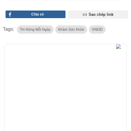
Chia sẻ
Sao chép link
Tags:
Tin Nóng Mỗi Ngày
Khám Sức Khỏe
VNEID