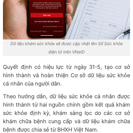
Dữ liệu khám sức khỏe sẽ được cập nhật lên Sổ Sức khỏe
điện tử trên VNeID
Quyết định có hiệu lực từ ngày 31-5, tạo cơ sở
hình thành và hoàn thiện Cơ sở dữ liệu sức khỏe
cá nhân của người dân.
Theo hướng dẫn, dữ liệu sức khỏe cá nhân được
hình thành từ hai nguồn chính gồm kết quả khám
sức khỏe định kỳ, khám sàng lọc do các cơ sở
khám chữa bệnh cung cấp và dữ liệu khám chữa
bệnh được chia sẻ từ BHXH Việt Nam.