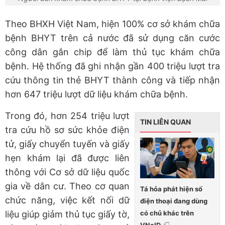
Theo BHXH Việt Nam, hiện 100% cơ sở khám chữa
bệnh BHYT trên cả nước đã sử dụng căn cước
công dân gắn chip để làm thủ tục khám chữa
bệnh. Hệ thống đã ghi nhận gần 400 triệu lượt tra
cứu thông tin thẻ BHYT thành công và tiếp nhận
hơn 647 triệu lượt dữ liệu khám chữa bệnh.
Trong đó, hơn 254 triệu lượt
TIN LIÊN QUAN
tra cứu hồ sơ sức khỏe điện
tử, giấy chuyển tuyến và giấy
hẹn khám lại đã được liên
thông với Cơ sở dữ liệu quốc
gia về dân cư. Theo cơ quan
Tá hỏa phát hiện số
chức năng, việc kết nối dữ
điện thoại đang dùng
có chủ khác trên
liệu giúp giảm thủ tục giấy tờ,