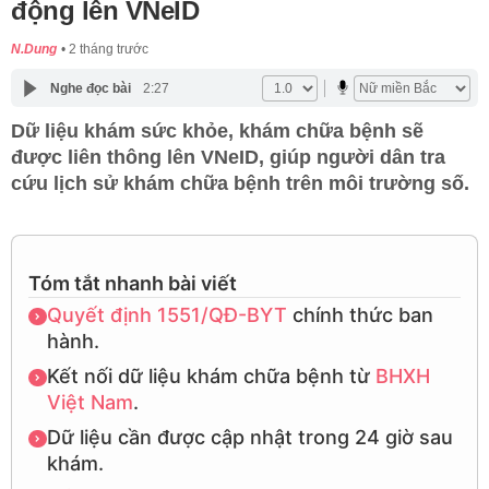
động lên VNeID
N.Dung
2 tháng trước
Nghe đọc bài
2:27
Dữ liệu khám sức khỏe, khám chữa bệnh sẽ
được liên thông lên VNeID, giúp người dân tra
cứu lịch sử khám chữa bệnh trên môi trường số.
Tóm tắt nhanh bài viết
Quyết định 1551/QĐ-BYT
chính thức ban
hành.
Kết nối dữ liệu khám chữa bệnh từ
BHXH
Việt Nam
.
Dữ liệu cần được cập nhật trong 24 giờ sau
khám.