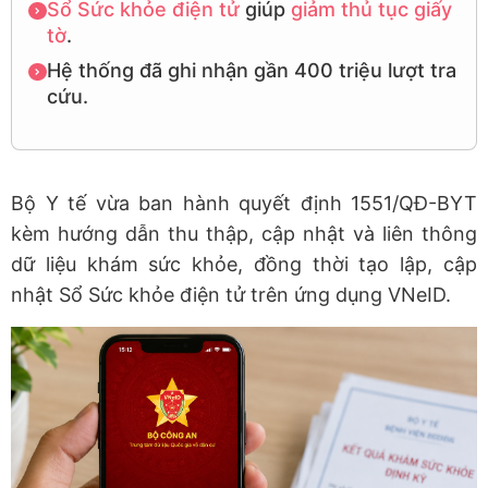
Sổ Sức khỏe điện tử
giúp
giảm thủ tục giấy
tờ
.
Hệ thống đã ghi nhận gần 400 triệu lượt tra
cứu.
Bộ Y tế vừa ban hành quyết định 1551/QĐ-BYT
kèm hướng dẫn thu thập, cập nhật và liên thông
dữ liệu khám sức khỏe, đồng thời tạo lập, cập
nhật Sổ Sức khỏe điện tử trên ứng dụng VNeID.