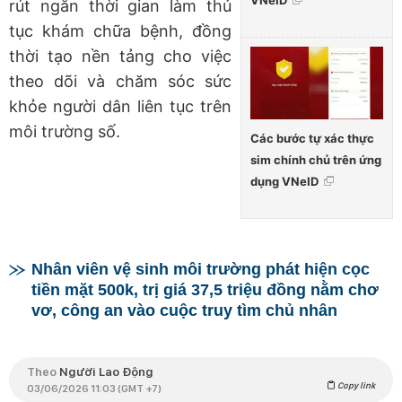
VNeID
rút ngắn thời gian làm thủ
tục khám chữa bệnh, đồng
thời tạo nền tảng cho việc
theo dõi và chăm sóc sức
khỏe người dân liên tục trên
môi trường số.
Các bước tự xác thực
sim chính chủ trên ứng
dụng VNeID
Nhân viên vệ sinh môi trường phát hiện cọc
tiền mặt 500k, trị giá 37,5 triệu đồng nằm chơ
vơ, công an vào cuộc truy tìm chủ nhân
Theo
Người Lao Động
Copy link
03/06/2026 11:03 (GMT +7)