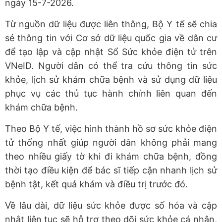
ngày 15-7-2026.
Từ nguồn dữ liệu được liên thông, Bộ Y tế sẽ chia
sẻ thông tin với Cơ sở dữ liệu quốc gia về dân cư
để tạo lập và cập nhật Sổ Sức khỏe điện tử trên
VNeID. Người dân có thể tra cứu thông tin sức
khỏe, lịch sử khám chữa bệnh và sử dụng dữ liệu
phục vụ các thủ tục hành chính liên quan đến
khám chữa bệnh.
Theo Bộ Y tế, việc hình thành hồ sơ sức khỏe điện
tử thống nhất giúp người dân không phải mang
theo nhiều giấy tờ khi đi khám chữa bệnh, đồng
thời tạo điều kiện để bác sĩ tiếp cận nhanh lịch sử
bệnh tật, kết quả khám và điều trị trước đó.
Về lâu dài, dữ liệu sức khỏe được số hóa và cập
nhật liên tục sẽ hỗ trợ theo dõi sức khỏe cá nhân,