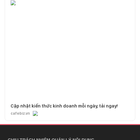
Cập nhật kiến thức kinh doanh mỗi ngày, tải ngay!
cafebiz.vn