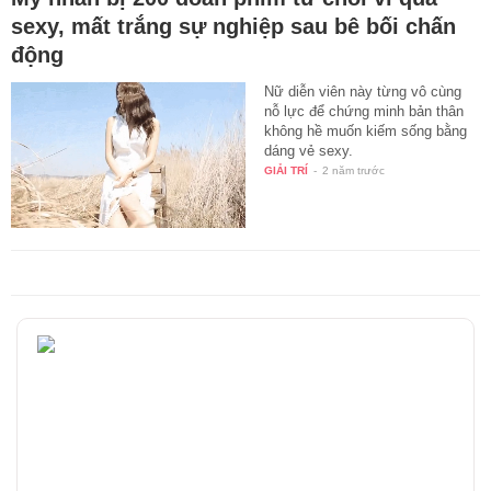
sexy, mất trắng sự nghiệp sau bê bối chấn
động
Nữ diễn viên này từng vô cùng
nỗ lực để chứng minh bản thân
không hề muốn kiếm sống bằng
dáng vẻ sexy.
GIẢI TRÍ
-
2 năm trước