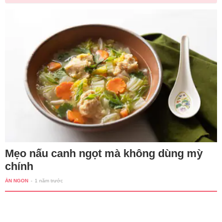
Mẹo nấu canh ngọt mà không dùng mỳ
chính
ĂN NGON
-
1 năm trước