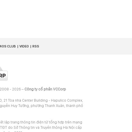
40S CLUB
VIDEO
RSS
 2008 - 2026 –
Công ty cổ phần VCCorp
20, 21 Tòa nhà Center Building - Hapulico Complex,
Nguyễn Huy Tưởng, phường Thanh Xuân, thành phố
iết lập trang thông tin điện tử tổng hợp trên mạng
TĐT do Sở Thông tin và Truyền thông Hà Nội cấp