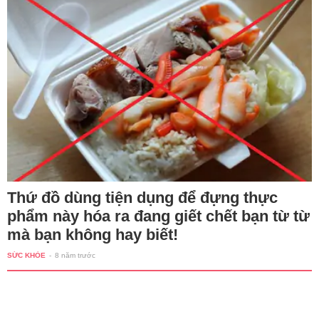
Thứ đồ dùng tiện dụng để đựng thực
phẩm này hóa ra đang giết chết bạn từ từ
mà bạn không hay biết!
SỨC KHỎE
-
8 năm trước