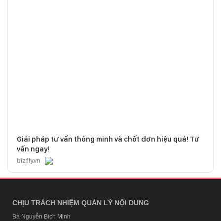
Giải pháp tư vấn thông minh và chốt đơn hiệu quả! Tư
vấn ngay!
bizfly.vn
CHỊU TRÁCH NHIỆM QUẢN LÝ NỘI DUNG
Bà Nguyễn Bích Minh