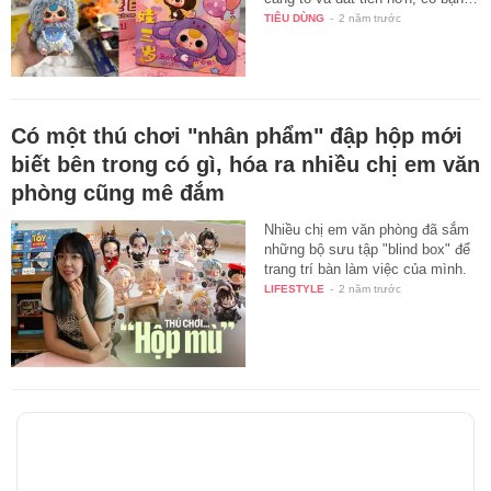
TIÊU DÙNG
-
2 năm trước
Có một thú chơi "nhân phẩm" đập hộp mới
biết bên trong có gì, hóa ra nhiều chị em văn
phòng cũng mê đắm
Nhiều chị em văn phòng đã sắm
những bộ sưu tập "blind box" để
trang trí bàn làm việc của mình.
LIFESTYLE
-
2 năm trước