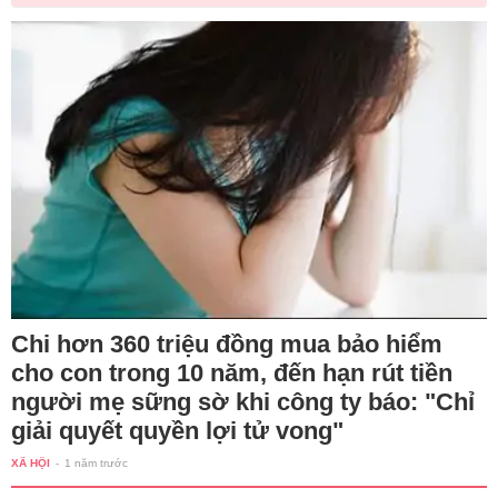
Chi hơn 360 triệu đồng mua bảo hiểm
cho con trong 10 năm, đến hạn rút tiền
người mẹ sững sờ khi công ty báo: "Chỉ
giải quyết quyền lợi tử vong"
XÃ HỘI
-
1 năm trước