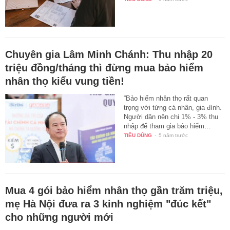
Chuyên gia Lâm Minh Chánh: Thu nhập 20
triệu đồng/tháng thì đừng mua bảo hiểm
nhân thọ kiểu vung tiền!
“Bảo hiểm nhân thọ rất quan
trọng với từng cá nhân, gia đình.
Người dân nên chi 1% - 3% thu
nhập để tham gia bảo hiểm…
TIÊU DÙNG
-
5 năm trước
Mua 4 gói bảo hiểm nhân thọ gần trăm triệu,
mẹ Hà Nội đưa ra 3 kinh nghiệm "đúc kết"
cho những người mới