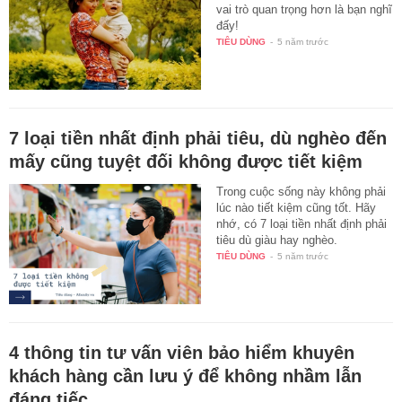
vai trò quan trọng hơn là bạn nghĩ
đấy!
TIÊU DÙNG
-
5 năm trước
7 loại tiền nhất định phải tiêu, dù nghèo đến
mấy cũng tuyệt đối không được tiết kiệm
Trong cuộc sống này không phải
lúc nào tiết kiệm cũng tốt. Hãy
nhớ, có 7 loại tiền nhất định phải
tiêu dù giàu hay nghèo.
TIÊU DÙNG
-
5 năm trước
4 thông tin tư vấn viên bảo hiểm khuyên
khách hàng cần lưu ý để không nhầm lẫn
đáng tiếc