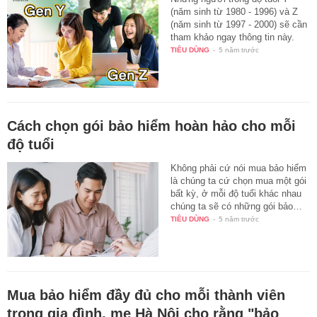
(năm sinh từ 1980 - 1996) và Z
(năm sinh từ 1997 - 2000) sẽ cần
tham khảo ngay thông tin này.
TIÊU DÙNG
-
5 năm trước
Cách chọn gói bảo hiểm hoàn hảo cho mỗi
độ tuổi
Không phải cứ nói mua bảo hiểm
là chúng ta cứ chọn mua một gói
bất kỳ, ở mỗi độ tuổi khác nhau
chúng ta sẽ có những gói bảo…
TIÊU DÙNG
-
5 năm trước
Mua bảo hiểm đầy đủ cho mỗi thành viên
trong gia đình, mẹ Hà Nội cho rằng "bảo