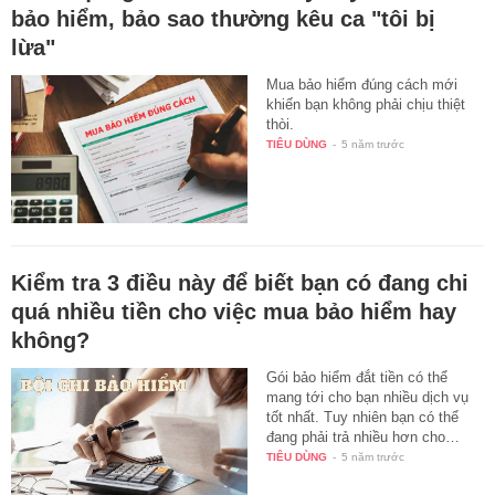
bảo hiểm, bảo sao thường kêu ca "tôi bị
lừa"
Mua bảo hiểm đúng cách mới
khiến bạn không phải chịu thiệt
thòi.
TIÊU DÙNG
-
5 năm trước
Kiểm tra 3 điều này để biết bạn có đang chi
quá nhiều tiền cho việc mua bảo hiểm hay
không?
Gói bảo hiểm đắt tiền có thể
mang tới cho bạn nhiều dịch vụ
tốt nhất. Tuy nhiên bạn có thể
đang phải trả nhiều hơn cho…
TIÊU DÙNG
-
5 năm trước