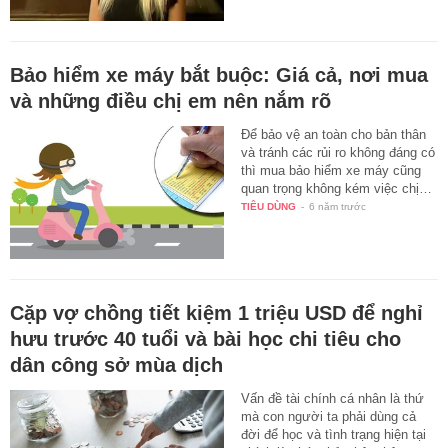
Bảo hiểm xe máy bắt buộc: Giá cả, nơi mua
và những điều chị em nên nắm rõ
Để bảo vệ an toàn cho bản thân
và tránh các rủi ro không đáng có
thì mua bảo hiểm xe máy cũng
quan trọng không kém việc chị…
TIÊU DÙNG
-
6 năm trước
Cặp vợ chồng tiết kiệm 1 triệu USD để nghỉ
hưu trước 40 tuổi và bài học chi tiêu cho
dân công sở mùa dịch
Vấn đề tài chính cá nhân là thứ
mà con người ta phải dùng cả
đời để học và tình trạng hiện tại