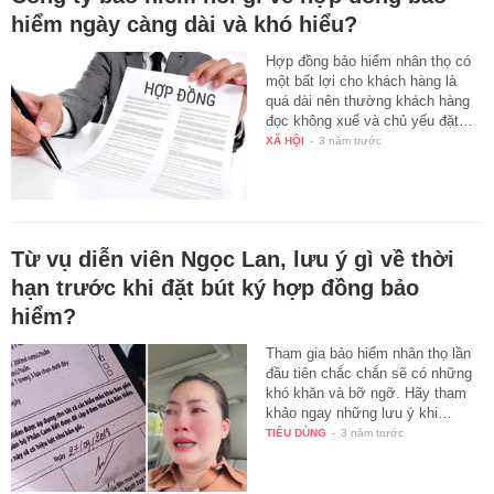
hiểm ngày càng dài và khó hiểu?
Hợp đồng bảo hiểm nhân thọ có
một bất lợi cho khách hàng là
quá dài nên thường khách hàng
đọc không xuể và chủ yếu đặt…
XÃ HỘI
-
3 năm trước
Từ vụ diễn viên Ngọc Lan, lưu ý gì về thời
hạn trước khi đặt bút ký hợp đồng bảo
hiểm?
Tham gia bảo hiểm nhân thọ lần
đầu tiên chắc chắn sẽ có những
khó khăn và bỡ ngỡ. Hãy tham
khảo ngay những lưu ý khi…
TIÊU DÙNG
-
3 năm trước