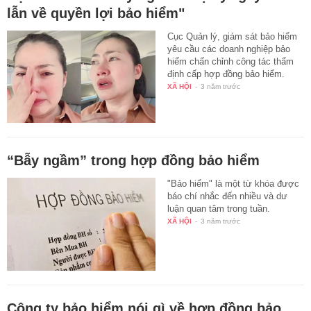
lẫn về quyền lợi bảo hiểm"
Cục Quản lý, giám sát bảo hiểm
yêu cầu các doanh nghiệp bảo
hiểm chấn chỉnh công tác thẩm
định cấp hợp đồng bảo hiểm.
XÃ HỘI
-
3 năm trước
“Bẫy ngầm” trong hợp đồng bảo hiểm
"Bảo hiểm" là một từ khóa được
báo chí nhắc đến nhiều và dư
luận quan tâm trong tuần.
XÃ HỘI
-
3 năm trước
Công ty bảo hiểm nói gì về hợp đồng bảo