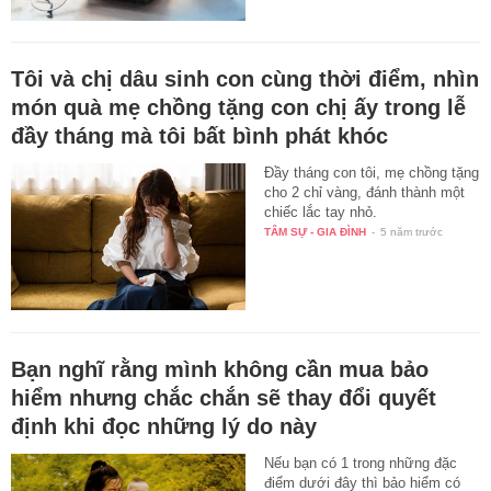
Tôi và chị dâu sinh con cùng thời điểm, nhìn
món quà mẹ chồng tặng con chị ấy trong lễ
đầy tháng mà tôi bất bình phát khóc
Đầy tháng con tôi, mẹ chồng tặng
cho 2 chỉ vàng, đánh thành một
chiếc lắc tay nhỏ.
TÂM SỰ - GIA ĐÌNH
-
5 năm trước
Bạn nghĩ rằng mình không cần mua bảo
hiểm nhưng chắc chắn sẽ thay đổi quyết
định khi đọc những lý do này
Nếu bạn có 1 trong những đặc
điểm dưới đây thì bảo hiểm có