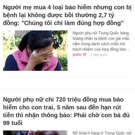
Người mẹ mua 4 loại bảo hiểm nhưng con bị
bệnh lại không được bồi thường 2,7 tỷ
đồng: "Chúng tôi chỉ làm đúng hợp đồng"
Người phụ nữ Trung Quốc bàng
hoàng nhận ra bệnh con gái mắc
nằm trong danh sách miễn trừ
trách nhiệm của hợp đồng bảo…
QUỐC TẾ
-
1 năm trước
Người phụ nữ chi 720 triệu đồng mua bảo
hiểm cho con trai, 5 năm sau đến hạn rút
tiền thì nhận thông báo: Phải chờ con bà đủ
99 tuổi
Nữ khách hàng ở Trung Quốc nói