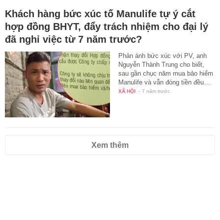
Khách hàng bức xúc tố Manulife tự ý cắt
hợp đồng BHYT, đẩy trách nhiệm cho đại lý
đã nghỉ việc từ 7 năm trước?
Phản ánh bức xúc với PV, anh
Nguyễn Thành Trung cho biết,
sau gần chục năm mua bảo hiểm
Manulife và vẫn đóng tiền đều…
XÃ HỘI
-
7 năm trước
Xem thêm