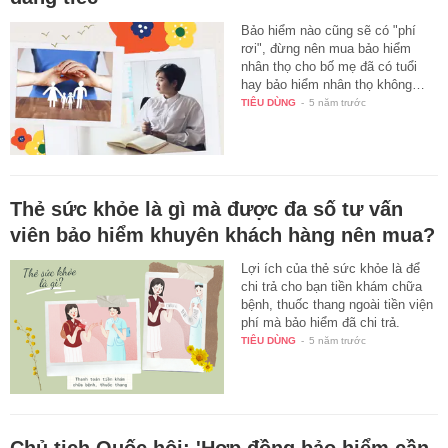
Bảo hiểm nào cũng sẽ có "phí
rơi", đừng nên mua bảo hiểm
nhân thọ cho bố mẹ đã có tuổi
hay bảo hiểm nhân thọ không…
TIÊU DÙNG
-
5 năm trước
Thẻ sức khỏe là gì mà được đa số tư vấn
viên bảo hiểm khuyên khách hàng nên mua?
Lợi ích của thẻ sức khỏe là để
chi trả cho bạn tiền khám chữa
bệnh, thuốc thang ngoài tiền viện
phí mà bảo hiểm đã chi trả.
TIÊU DÙNG
-
5 năm trước