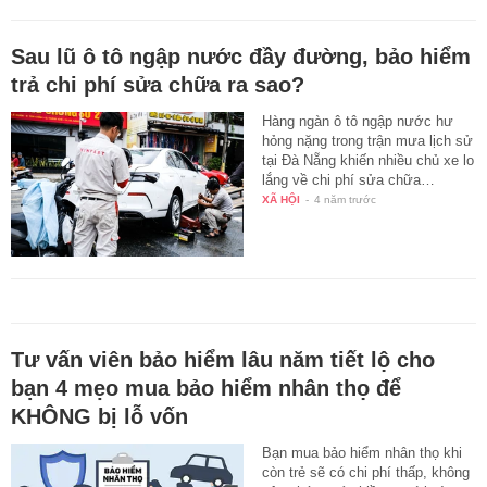
Sau lũ ô tô ngập nước đầy đường, bảo hiểm
trả chi phí sửa chữa ra sao?
Hàng ngàn ô tô ngập nước hư
hỏng nặng trong trận mưa lịch sử
tại Đà Nẵng khiến nhiều chủ xe lo
lắng về chi phí sửa chữa…
XÃ HỘI
-
4 năm trước
Tư vấn viên bảo hiểm lâu năm tiết lộ cho
bạn 4 mẹo mua bảo hiểm nhân thọ để
KHÔNG bị lỗ vốn
Bạn mua bảo hiểm nhân thọ khi
còn trẻ sẽ có chi phí thấp, không