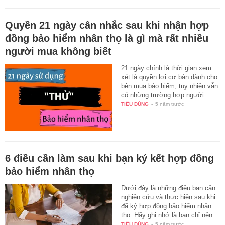
Quyền 21 ngày cân nhắc sau khi nhận hợp
đồng bảo hiểm nhân thọ là gì mà rất nhiều
người mua không biết
21 ngày chính là thời gian xem
xét là quyền lợi cơ bản dành cho
bên mua bảo hiểm, tuy nhiên vẫn
có những trường hợp người…
TIÊU DÙNG
-
5 năm trước
6 điều cần làm sau khi bạn ký kết hợp đồng
bảo hiểm nhân thọ
Dưới đây là những điều bạn cần
nghiên cứu và thực hiện sau khi
đã ký hợp đồng bảo hiểm nhân
thọ. Hãy ghi nhớ là bạn chỉ nên…
TIÊU DÙNG
-
5 năm trước