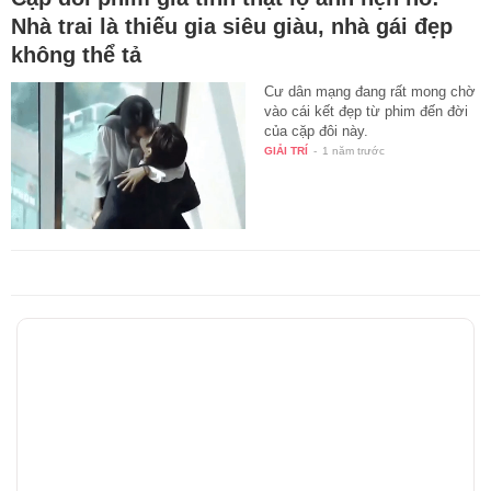
Nhà trai là thiếu gia siêu giàu, nhà gái đẹp
không thể tả
Cư dân mạng đang rất mong chờ
vào cái kết đẹp từ phim đến đời
của cặp đôi này.
GIẢI TRÍ
-
1 năm trước