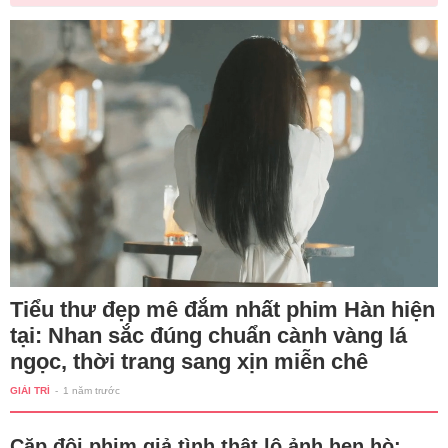
Tiểu thư đẹp mê đắm nhất phim Hàn hiện
tại: Nhan sắc đúng chuẩn cành vàng lá
ngọc, thời trang sang xịn miễn chê
GIẢI TRÍ
-
1 năm trước
Cặp đôi phim giả tình thật lộ ảnh hẹn hò: