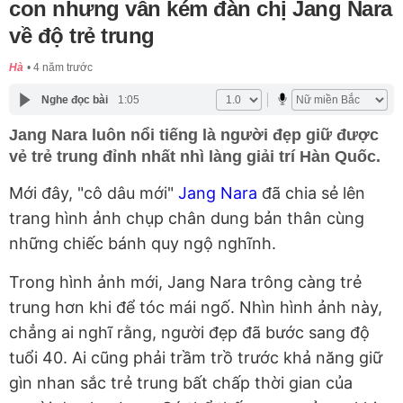
con nhưng vẫn kém đàn chị Jang Nara
về độ trẻ trung
Hà
4 năm trước
Nghe đọc bài
1:05
Jang Nara luôn nổi tiếng là người đẹp giữ được
vẻ trẻ trung đỉnh nhất nhì làng giải trí Hàn Quốc.
Mới đây, "cô dâu mới"
Jang Nara
đã chia sẻ lên
trang hình ảnh chụp chân dung bản thân cùng
những chiếc bánh quy ngộ nghĩnh.
Trong hình ảnh mới, Jang Nara trông càng trẻ
trung hơn khi để tóc mái ngố. Nhìn hình ảnh này,
chẳng ai nghĩ rằng, người đẹp đã bước sang độ
tuổi 40. Ai cũng phải trầm trồ trước khả năng giữ
gìn nhan sắc trẻ trung bất chấp thời gian của