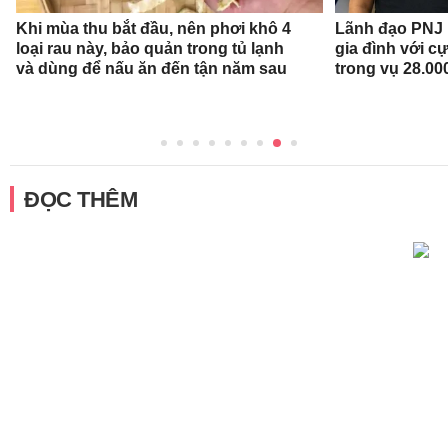
Khi mùa thu bắt đầu, nên phơi khô 4
Lãnh đạo PNJ n
loại rau này, bảo quản trong tủ lạnh
gia đình với c
và dùng để nấu ăn đến tận năm sau
trong vụ 28.00
ĐỌC THÊM