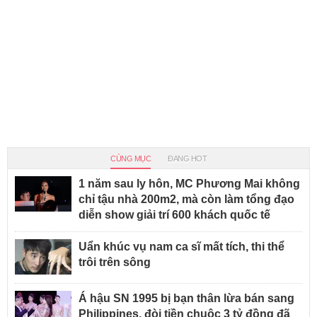
CÙNG MỤC
ĐANG HOT
1 năm sau ly hôn, MC Phương Mai không
chỉ tậu nhà 200m2, mà còn làm tổng đạo
diễn show giải trí 600 khách quốc tế
Uẩn khúc vụ nam ca sĩ mất tích, thi thể
trôi trên sông
Á hậu SN 1995 bị bạn thân lừa bán sang
Philippines, đòi tiền chuộc 3 tỷ đồng đã