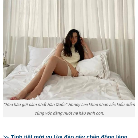
"Hoa hậu gợi cảm nhất Hàn Quốc" Honey Lee khoe nhan sắc kiều diễm
cùng vóc dàng nuột nà hậu sinh con.
Tình tiết mới vụ lừa đảo gây chấn động làng