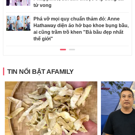
tử vong
Phá vỡ mọi quy chuẩn thảm đỏ: Anne
Hathaway diện áo hở bạo khoe bụng bầu,
ai cũng trầm trồ khen "Bà bầu đẹp nhất
thế giới"
TIN NỔI BẬT AFAMILY