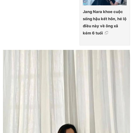
Jang Nara khoe cuộc
sống hậu kết hôn, hé lộ
điều này về ông xã
kém 6 tuổi