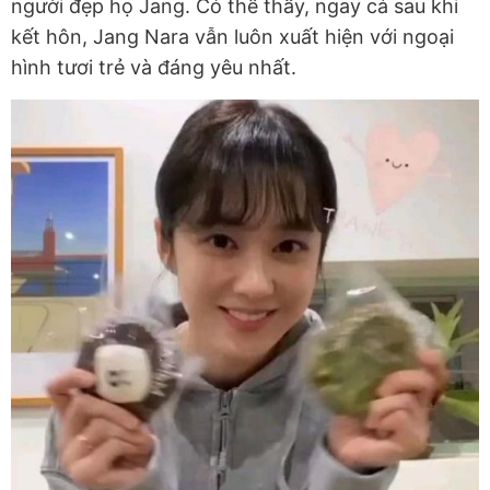
người đẹp họ Jang. Có thể thấy, ngay cả sau khi
kết hôn, Jang Nara vẫn luôn xuất hiện với ngoại
hình tươi trẻ và đáng yêu nhất.