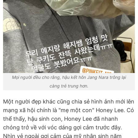
Mọi người đều cho rằng, hậu kết hôn Jang Nara trông lại
càng trẻ trung hơn.
Một người đẹp khác cũng chia sẻ hình ảnh mới lên
mạng xã hội chính là "mẹ một con" Honey Lee. Có
thể thấy, hậu sinh con, Honey Lee đã nhanh
chóng trở về với vóc dáng gợi cảm trước đây.
Nhìn vẻ ngoài gợi cảm của mỹ nhân sinh năm