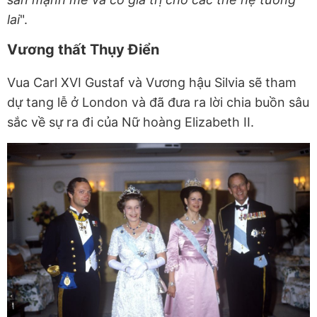
lai
".
Vương thất Thụy Điển
Vua Carl XVI Gustaf và Vương hậu Silvia sẽ tham
dự tang lễ ở London và đã đưa ra lời chia buồn sâu
sắc về sự ra đi của Nữ hoàng Elizabeth II.