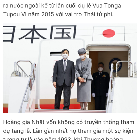
ra nước ngoài kể từ lần cuối dự lễ Vua Tonga
Tupou VI năm 2015 với vai trò Thái tử phi.
Hoàng gia Nhật vốn không có truyền thống tham
dự tang lễ. Lần gần nhất họ tham gia một sự kiện
tương tự là vào năm 1993, khi Thượng hoàng