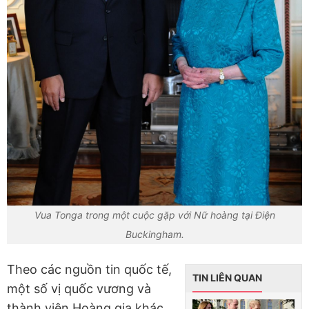
Vua Tonga trong một cuộc gặp với Nữ hoàng tại Điện
Buckingham.
Theo các nguồn tin quốc tế,
TIN LIÊN QUAN
một số vị quốc vương và
thành viên Hoàng gia khác