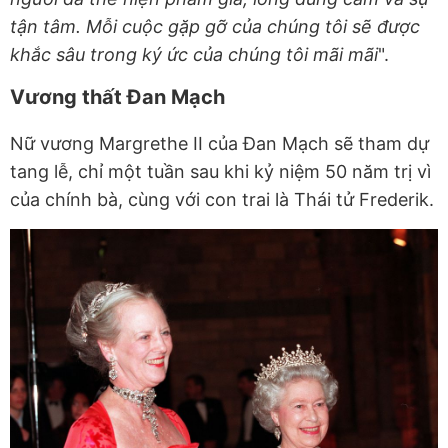
tận tâm. Mỗi cuộc gặp gỡ của chúng tôi sẽ được
khắc sâu trong ký ức của chúng tôi mãi mãi
".
Vương thất Đan Mạch
Nữ vương Margrethe II của Đan Mạch sẽ tham dự
tang lễ, chỉ một tuần sau khi kỷ niệm 50 năm trị vì
của chính bà, cùng với con trai là Thái tử Frederik.