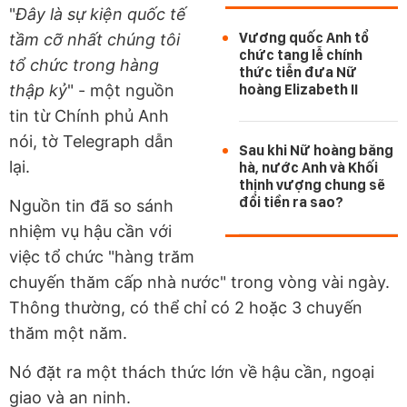
"
Đây là sự kiện quốc tế
Vương quốc Anh tổ
tầm cỡ nhất chúng tôi
chức tang lễ chính
tổ chức trong hàng
thức tiễn đưa Nữ
thập kỷ
" - một nguồn
hoàng Elizabeth II
tin từ Chính phủ Anh
nói, tờ Telegraph dẫn
Sau khi Nữ hoàng băng
lại.
hà, nước Anh và Khối
thịnh vượng chung sẽ
đổi tiền ra sao?
Nguồn tin đã so sánh
nhiệm vụ hậu cần với
việc tổ chức "hàng trăm
chuyến thăm cấp nhà nước" trong vòng vài ngày.
Thông thường, có thể chỉ có 2 hoặc 3 chuyến
thăm một năm.
Nó đặt ra một thách thức lớn về hậu cần, ngoại
giao và an ninh.