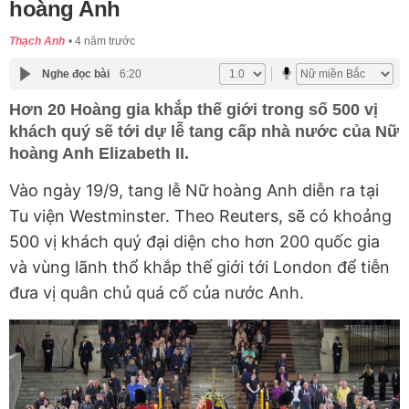
hoàng Anh
Thạch Anh
4 năm trước
Nghe đọc bài
6:20
Hơn 20 Hoàng gia khắp thế giới trong số 500 vị
khách quý sẽ tới dự lễ tang cấp nhà nước của Nữ
hoàng Anh Elizabeth II.
Vào ngày 19/9, tang lễ Nữ hoàng Anh diễn ra tại
Tu viện Westminster. Theo Reuters, sẽ có khoảng
500 vị khách quý đại diện cho hơn 200 quốc gia
và vùng lãnh thổ khắp thế giới tới London để tiễn
đưa vị quân chủ quá cố của nước Anh.