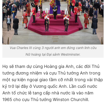
Vua Charles III cùng 3 người anh em đứng canh linh cữu
Nữ hoàng tại Đại sảnh Westminster.
Họ sẽ tham dự cùng Hoàng gia Anh, các đời Thủ
tướng đương nhiệm và cựu Thủ tướng Anh trong
một sự kiện ngoại giao tầm cỡ nhất trong vài thập
kỷ trở lại đây ở Vương quốc Anh. Lần cuối nước
Anh tổ chức lễ tang cấp nhà nước là vào năm
1965 cho cựu Thủ tướng Winston Churchill.