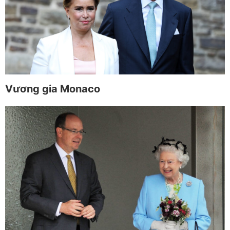
Vương gia Monaco