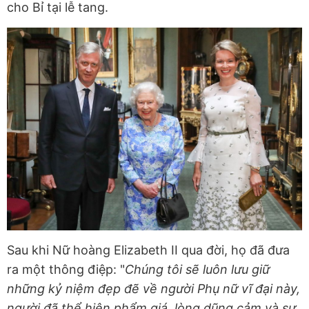
cho Bỉ tại lễ tang.
Sau khi Nữ hoàng Elizabeth II qua đời, họ đã đưa
ra một thông điệp: "
Chúng tôi sẽ luôn lưu giữ
những kỷ niệm đẹp đẽ về người Phụ nữ vĩ đại này,
người đã thể hiện phẩm giá, lòng dũng cảm và sự