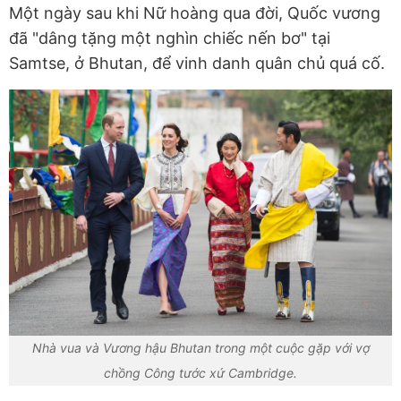
Một ngày sau khi Nữ hoàng qua đời, Quốc vương
đã "dâng tặng một nghìn chiếc nến bơ" tại
Samtse, ở Bhutan, để vinh danh quân chủ quá cố.
Nhà vua và Vương hậu Bhutan trong một cuộc gặp với vợ
chồng Công tước xứ Cambridge.