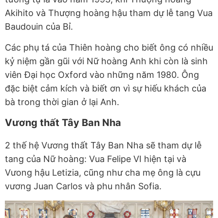
Akihito và Thượng hoàng hậu tham dự lễ tang Vua
Baudouin của Bỉ.
Các phụ tá của Thiên hoàng cho biết ông có nhiều
kỷ niệm gần gũi với Nữ hoàng Anh khi còn là sinh
viên Đại học Oxford vào những năm 1980. Ông
đặc biệt cảm kích và biết ơn vì sự hiếu khách của
bà trong thời gian ở lại Anh.
Vương thất Tây Ban Nha
2 thế hệ Vương thất Tây Ban Nha sẽ tham dự lễ
tang của Nữ hoàng: Vua Felipe VI hiện tại và
Vưong hậu Letizia, cũng như cha mẹ ông là cựu
vương Juan Carlos và phu nhân Sofia.