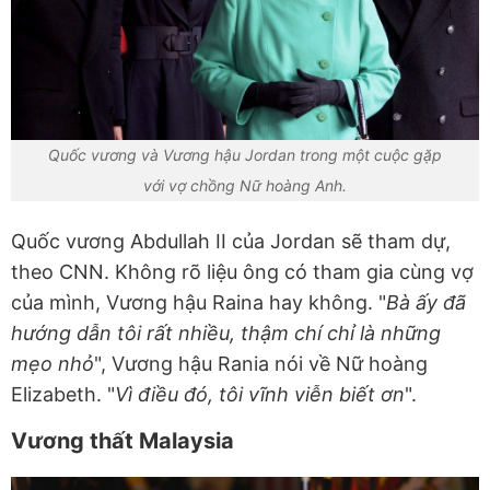
Quốc vương và Vương hậu Jordan trong một cuộc gặp
với vợ chồng Nữ hoàng Anh.
Quốc vương Abdullah II của Jordan sẽ tham dự,
theo CNN. Không rõ liệu ông có tham gia cùng vợ
của mình, Vương hậu Raina hay không. "
Bà ấy đã
hướng dẫn tôi rất nhiều, thậm chí chỉ là những
mẹo nhỏ
", Vương hậu Rania nói về Nữ hoàng
Elizabeth. "
Vì điều đó, tôi vĩnh viễn biết ơn
".
Vương thất Malaysia