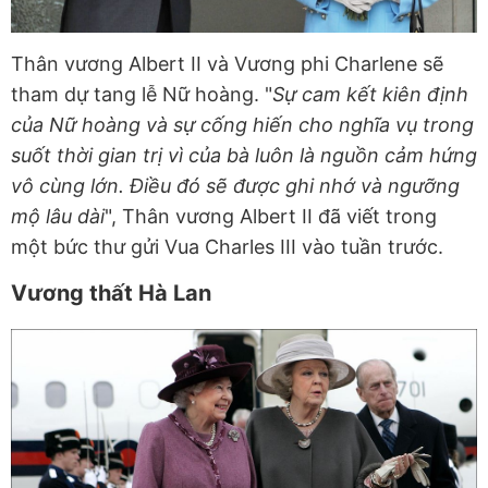
Thân vương Albert II và Vương phi Charlene sẽ
tham dự tang lễ Nữ hoàng. "
Sự cam kết kiên định
của Nữ hoàng và sự cống hiến cho nghĩa vụ trong
suốt thời gian trị vì của bà luôn là nguồn cảm hứng
vô cùng lớn. Điều đó sẽ được ghi nhớ và ngưỡng
mộ lâu dài
", Thân vương Albert II đã viết trong
một bức thư gửi Vua Charles III vào tuần trước.
Vương thất Hà Lan