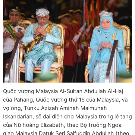
Quốc vương Malaysia Al-Sultan Abdullah Al-Haj
của Pahang, Quốc vương thứ 16 của Malaysia, và
vợ ông, Tunku Azizah Aminah Maimunah
Iskandariah, sẽ đại diện cho Malaysia trong lễ tang
của Nữ hoàng Elizabeth, theo Bộ trưởng Ngoại
giao Malaysia Datuk Seri Saifuddin Abdullah (theo