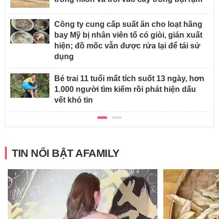
Công ty cung cấp suất ăn cho loạt hãng
bay Mỹ bị nhân viên tố có giòi, gián xuất
hiện; đồ mốc vẫn được rửa lại để tái sử
dụng
Bé trai 11 tuổi mất tích suốt 13 ngày, hơn
1.000 người tìm kiếm rồi phát hiện dấu
vết khó tin
TIN NỔI BẬT AFAMILY