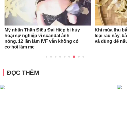
Mỹ nhân Thần Điêu Đại Hiệp bị hủy
Khi mùa thu bắ
hoại sự nghiệp vì scandal ảnh
loại rau này, b
nóng, 12 lần làm IVF vẫn không có
và dùng để nấ
cơ hội làm mẹ
ĐỌC THÊM