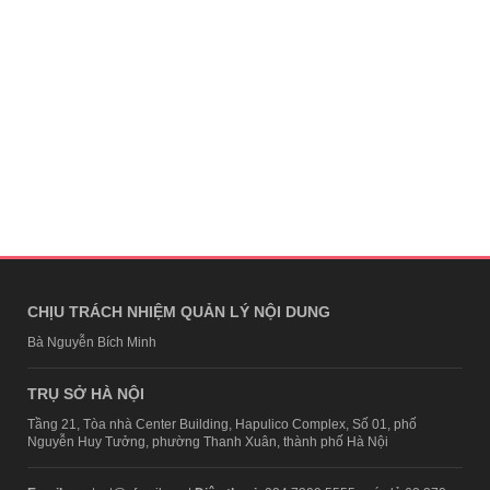
CHỊU TRÁCH NHIỆM QUẢN LÝ NỘI DUNG
Bà Nguyễn Bích Minh
TRỤ SỞ HÀ NỘI
Tầng 21, Tòa nhà Center Building, Hapulico Complex, Số 01, phố
Nguyễn Huy Tưởng, phường Thanh Xuân, thành phố Hà Nội