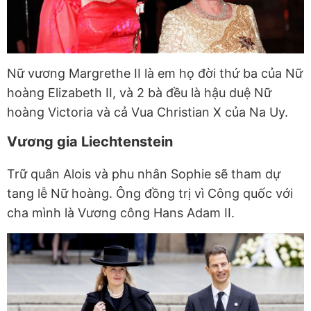
Nữ vương Margrethe II là em họ đời thứ ba của Nữ
hoàng Elizabeth II, và 2 bà đều là hậu duệ Nữ
hoàng Victoria và cả Vua Christian X của Na Uy.
Vương gia Liechtenstein
Trữ quân Alois và phu nhân Sophie sẽ tham dự
tang lễ Nữ hoàng. Ông đồng trị vì Công quốc với
cha mình là Vương công Hans Adam II.