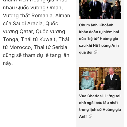
nhau Quốc vương Oman,
Vương thất Romania, Alman
của Saudi Arabia, Quốc
Chùm ảnh: Khoảnh
vương Qatar, Quốc vương
khắc đoàn tụ hiếm hoi
của "bộ tứ" Hoàng gia
Tonga, Thái tử Kuwait, Thái
sau khi Nữ hoàng Anh
tử Morocco, Thái tử Serbia
qua đời
cũng sẽ tham dự lễ tang lần
này.
Vua Charles III - 'người
chờ ngôi báu lâu nhất
trong lịch sử Hoàng gia
Anh'