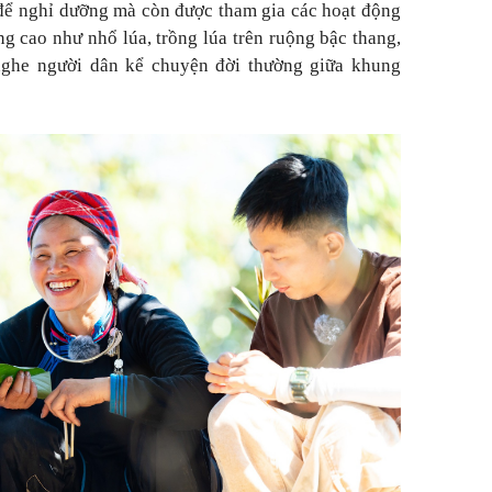
để nghỉ dưỡng mà còn được tham gia các hoạt động
 cao như nhổ lúa, trồng lúa trên ruộng bậc thang,
nghe người dân kể chuyện đời thường giữa khung