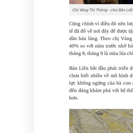
Chị Vàng Thị Thông - chủ Bản Li
Cũng chính vì điều đó nên lư
tế đã đổ về nơi đây để được 
dân bản làng. Theo chị Vàng
40% so với năm trước nhờ hi
tháng 8, tháng 9 là mùa lúa c
Bản Liền bắt đầu phát triển 
chưa biết nhiều về mô hình d
lực không ngừng của bà con 
đến đáng khám phá với hệ th
hơn.