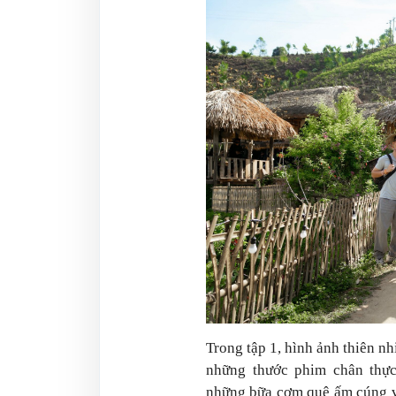
Trong tập 1, hình ảnh thiên nh
những thước phim chân thực
những bữa cơm quê ấm cúng v