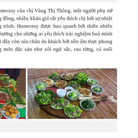
omestay của chị Vàng Thị Thông, một người phụ nữ
 đồng, nhiều khán giả rất yêu thích chị bởi sự nhiệt
g trình. Homestay được bao quanh bởi thiên nhiên
ý tưởng cho những ai yêu thích trải nghiệm hoà mình
ơi đây còn níu chân du khách bởi nền ẩm thực phong
 món đặc sản như xôi ngũ sắc, rau rừng, cá suối