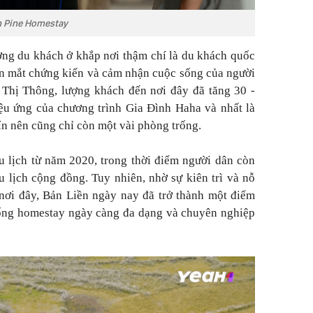
ền Pine Homestay
ợng du khách ở khắp nơi thậm chí là du khách quốc
tận mắt chứng kiến và cảm nhận cuộc sống của người
 Thị Thông, lượng khách đến nơi đây đã tăng 30 -
ệu ứng của chương trình Gia Đình Haha và nhất là
hín nên cũng chỉ còn một vài phòng trống.
du lịch từ năm 2020, trong thời điểm người dân còn
u lịch cộng đồng. Tuy nhiên, nhờ sự kiên trì và nỗ
nơi đây, Bản Liền ngày nay đã trở thành một điểm
ống homestay ngày càng đa dạng và chuyên nghiệp