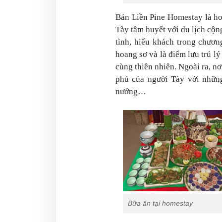
Bản Liền Pine Homestay là h
Tày tâm huyết với du lịch cộng
tình, hiếu khách trong chươn
hoang sơ và là điểm lưu trú l
cùng thiên nhiên. Ngoài ra, n
phú của người Tày với những
nướng…
Bữa ăn tại homestay