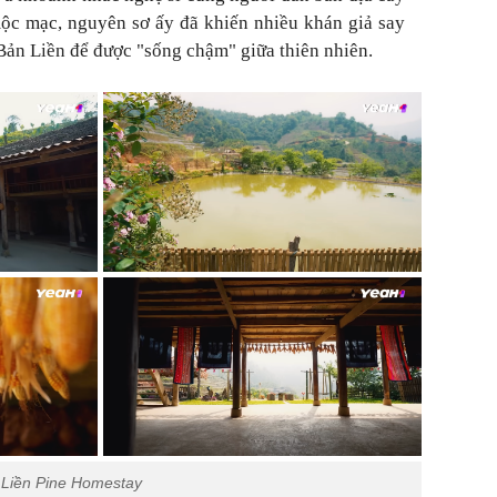
 mộc mạc, nguyên sơ ấy đã khiến nhiều khán giả say
Bản Liền để được "sống chậm" giữa thiên nhiên.
 Liền Pine Homestay