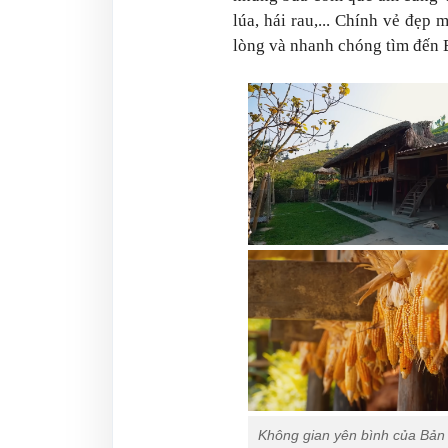
lúa, hái rau,... Chính vẻ đẹp
lòng và nhanh chóng tìm đến 
Không gian yên bình của Bản