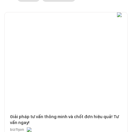
Giải pháp tư vấn thông minh và chốt đơn hiệu quả! Tư
vấn ngay!
bizfly.vn