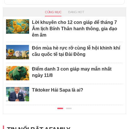
CÙNG MỤC
ĐANG HOT
Lời khuyên cho 12 con giáp để tháng 7
Âm lịch Bính Thân hanh thông, gia đạo
êm ấm
Đón mùa hè rực rỡ cùng lễ hội khinh khí
cầu quốc tế tại Đài Đông
Điểm danh 3 con giáp may mắn nhất
ngày 11/8
Tiktoker Hải Sapa là ai?