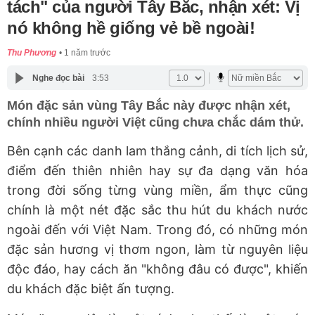
tách" của người Tây Bắc, nhận xét: Vị
nó không hề giống vẻ bề ngoài!
Thu Phương
1 năm trước
Nghe đọc bài
3:53
Món đặc sản vùng Tây Bắc này được nhận xét,
chính nhiều người Việt cũng chưa chắc dám thử.
Bên cạnh các danh lam thắng cảnh, di tích lịch sử,
điểm đến thiên nhiên hay sự đa dạng văn hóa
trong đời sống từng vùng miền, ẩm thực cũng
chính là một nét đặc sắc thu hút du khách nước
ngoài đến với Việt Nam. Trong đó, có những món
đặc sản hương vị thơm ngon, làm từ nguyên liệu
độc đáo, hay cách ăn "không đâu có được", khiến
du khách đặc biệt ấn tượng.