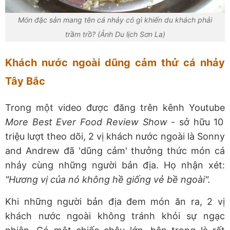
Món đặc sản mang tên cá nhảy có gì khiến du khách phải
trầm trồ? (Ảnh Du lịch Sơn La)
Khách nước ngoài dũng cảm thử cá nhảy
Tây Bắc
Trong một video được đăng trên kênh Youtube
More Best Ever Food Review Show
- sở hữu 10
triệu lượt theo dõi, 2 vị khách nước ngoài là Sonny
and Andrew đã 'dũng cảm' thưởng thức món cá
nhảy cùng những người bản địa. Họ nhận xét:
"Hương vị của nó không hề giống vẻ bề ngoài".
Khi những người bản địa đem món ăn ra, 2 vị
khách nước ngoài không tránh khỏi sự ngạc