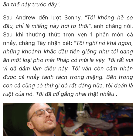
ăn thế này trước đây".
Sau Andrew đến lượt Sonny.
"Tôi không hề sợ
đâu, chỉ là miếng này hơi to thôi"
, anh chàng nói.
Sau khi thưởng thức trọn vẹn 1 phần món cá
nhảy, chàng Tây nhận xét:
"Tôi nghĩ nó khá ngon,
những khoảnh khắc đầu tiên giống như tôi đang
ăn một loại pho mát Pháp có mùi lạ vậy. Tôi rất vui
vì đã dám làm điều này. Tôi vẫn còn cảm nhận
được cá nhảy tanh tách trong miệng. Bên trong
con cá cũng có thứ gì đó rất đắng nữa, tôi đoán là
ruột của nó. Tôi đã cố gắng nhai thật nhiều".