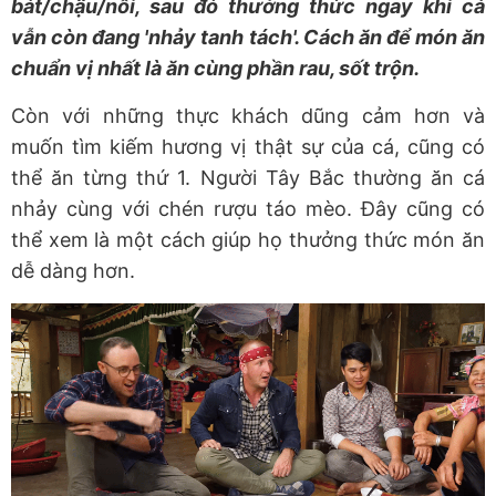
bát/chậu/nồi, sau đó thưởng thức ngay khi cá
vẫn còn đang 'nhảy tanh tách'. Cách ăn để món ăn
chuẩn vị nhất là ăn cùng phần rau, sốt trộn.
Còn với những thực khách dũng cảm hơn và
muốn tìm kiếm hương vị thật sự của cá, cũng có
thể ăn từng thứ 1. Người Tây Bắc thường ăn cá
nhảy cùng với chén rượu táo mèo. Đây cũng có
thể xem là một cách giúp họ thưởng thức món ăn
dễ dàng hơn.