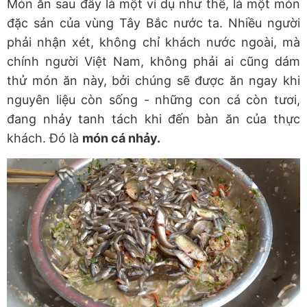
Món ăn sau đây là một ví dụ như thế, là một món
đặc sản của vùng Tây Bắc nước ta. Nhiều người
phải nhận xét, không chỉ khách nước ngoài, mà
chính người Việt Nam, không phải ai cũng dám
thử món ăn này, bởi chúng sẽ được ăn ngay khi
nguyên liệu còn sống - những con cá còn tươi,
đang nhảy tanh tách khi đến bàn ăn của thực
khách. Đó là
món cá nhảy.