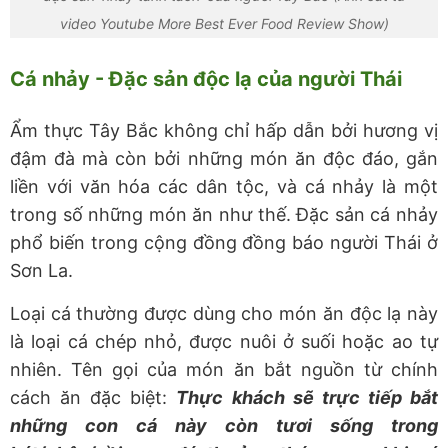
video Youtube More Best Ever Food Review Show)
Cá nhảy - Đặc sản độc lạ của người Thái
Ẩm thực Tây Bắc không chỉ hấp dẫn bởi hương vị
đậm đà mà còn bởi những món ăn độc đáo, gắn
liền với văn hóa các dân tộc, và cá nhảy là một
trong số những món ăn như thế. Đặc sản cá nhảy
phổ biến trong cộng đồng đồng báo người Thái ở
Sơn La.
Loại cá thường được dùng cho món ăn độc lạ này
là loại cá chép nhỏ, được nuôi ở suối hoặc ao tự
nhiên. Tên gọi của món ăn bắt nguồn từ chính
cách ăn đặc biệt:
Thực khách sẽ trực tiếp bắt
những con cá này còn tươi sống trong