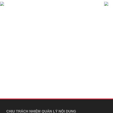
CHỊU TRÁCH NHIỆM QUẢN LÝ NỘI DUNG