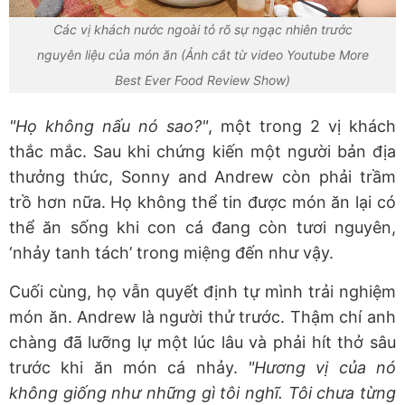
Các vị khách nước ngoài tỏ rõ sự ngạc nhiên trước
nguyên liệu của món ăn (Ảnh cắt từ video Youtube More
Best Ever Food Review Show)
"Họ không nấu nó sao?"
, một trong 2 vị khách
thắc mắc. Sau khi chứng kiến một người bản địa
thưởng thức, Sonny and Andrew còn phải trầm
trồ hơn nữa. Họ không thể tin được món ăn lại có
thể ăn sống khi con cá đang còn tươi nguyên,
‘nhảy tanh tách’ trong miệng đến như vậy.
Cuối cùng, họ vẫn quyết định tự mình trải nghiệm
món ăn. Andrew là người thử trước. Thậm chí anh
chàng đã lưỡng lự một lúc lâu và phải hít thở sâu
trước khi ăn món cá nhảy.
"Hương vị của nó
không giống như những gì tôi nghĩ. Tôi chưa từng