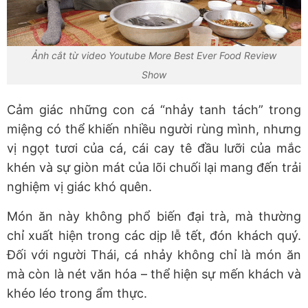
Ảnh cắt từ video Youtube More Best Ever Food Review
Show
Cảm giác những con cá “nhảy tanh tách” trong
miệng có thể khiến nhiều người rùng mình, nhưng
vị ngọt tươi của cá, cái cay tê đầu lưỡi của mắc
khén và sự giòn mát của lõi chuối lại mang đến trải
nghiệm vị giác khó quên.
Món ăn này không phổ biến đại trà, mà thường
chỉ xuất hiện trong các dịp lễ tết, đón khách quý.
Đối với người Thái, cá nhảy không chỉ là món ăn
mà còn là nét văn hóa – thể hiện sự mến khách và
khéo léo trong ẩm thực.