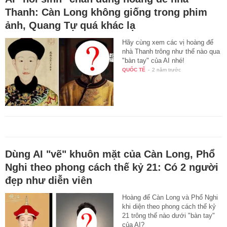
Thanh: Càn Long không giống trong phim
ảnh, Quang Tự quá khác lạ
Hãy cùng xem các vị hoàng đế
nhà Thanh trông như thế nào qua
"bàn tay" của AI nhé!
QUỐC TẾ
-
2 năm trước
Dùng AI "vẽ" khuôn mặt của Càn Long, Phổ
Nghi theo phong cách thế kỷ 21: Có 2 người
đẹp như diễn viên
Hoàng đế Càn Long và Phổ Nghi
khi diện theo phong cách thế kỷ
21 trông thế nào dưới "bàn tay"
của AI?