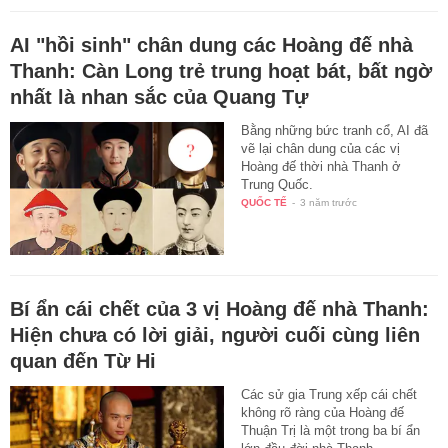
AI "hồi sinh" chân dung các Hoàng đế nhà
Thanh: Càn Long trẻ trung hoạt bát, bất ngờ
nhất là nhan sắc của Quang Tự
Bằng những bức tranh cổ, AI đã
vẽ lại chân dung của các vị
Hoàng đế thời nhà Thanh ở
Trung Quốc.
QUỐC TẾ
-
3 năm trước
Bí ẩn cái chết của 3 vị Hoàng đế nhà Thanh:
Hiện chưa có lời giải, người cuối cùng liên
quan đến Từ Hi
Các sử gia Trung xếp cái chết
không rõ ràng của Hoàng đế
Thuận Trị là một trong ba bí ẩn