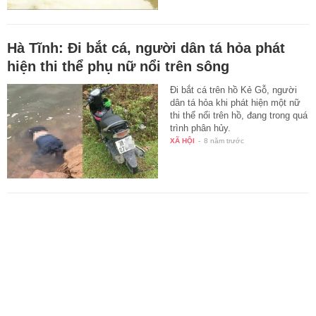
Hà Tĩnh: Đi bắt cá, người dân tá hỏa phát
hiện thi thể phụ nữ nổi trên sông
Đi bắt cá trên hồ Kẻ Gỗ, người
dân tá hỏa khi phát hiện một nữ
thi thể nổi trên hồ, đang trong quá
trình phân hủy.
XÃ HỘI
-
8 năm trước