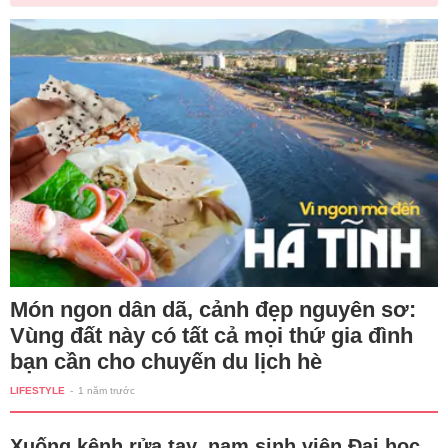
Món ngon dân dã, cảnh đẹp nguyên sơ:
Vùng đất này có tất cả mọi thứ gia đình
bạn cần cho chuyến du lịch hè
LIFESTYLE
-
1 năm trước
Xuống kênh rửa tay, nam sinh viên Đại học