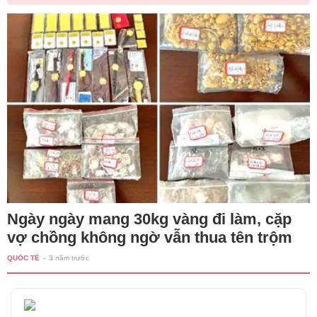
Ngày ngày mang 30kg vàng đi làm, cặp
vợ chồng không ngờ vẫn thua tên trộm
QUỐC TẾ
-
3 năm trước