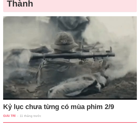
Thành
Kỷ lục chưa từng có mùa phim 2/9
GIẢI TRÍ
-
11 tháng trước