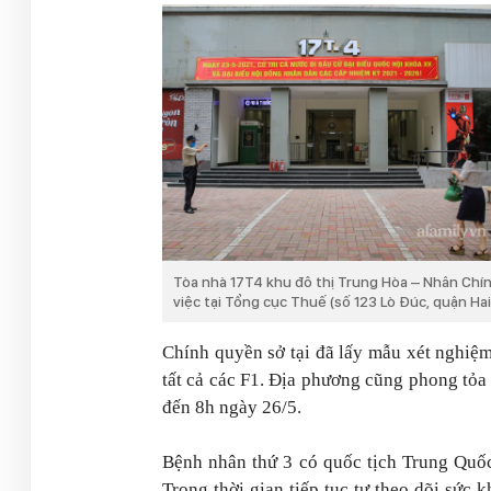
Tòa nhà 17T4 khu đô thị Trung Hòa – Nhân Chín
việc tại Tổng cục Thuế (số 123 Lò Đúc, quận Hai
Chính quyền sở tại đã lấy mẫu xét nghiệm
tất cả các F1. Địa phương cũng phong tỏa
đến 8h ngày 26/5.
Bệnh nhân thứ 3 có quốc tịch Trung Quốc
Trong thời gian tiếp tục tự theo dõi sức