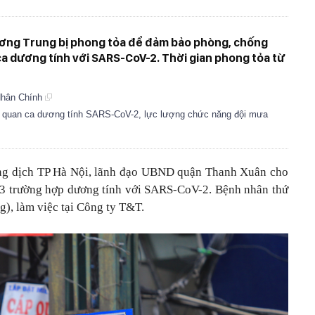
ương Trung bị phong tỏa để đảm bảo phòng, chống
 ca dương tính với SARS-CoV-2. Thời gian phong tỏa từ
Nhân Chính
iên quan ca dương tính SARS-CoV-2, lực lượng chức năng đội mưa
ng dịch TP Hà Nội, lãnh đạo UBND quận Thanh Xuân cho
n 3 trường hợp dương tính với SARS-CoV-2. Bệnh nhân thứ
ng), làm việc tại Công ty T&T.