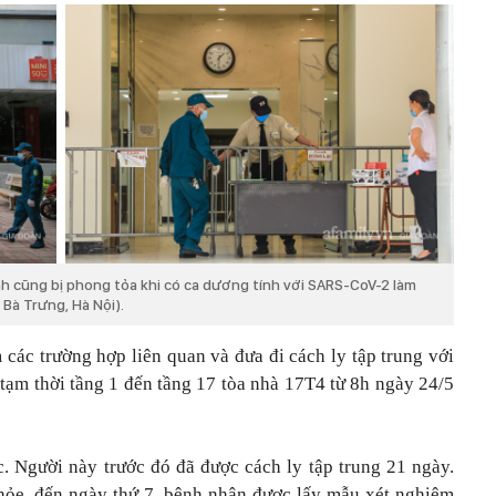
h cũng bị phong tỏa khi có ca dương tính với SARS-CoV-2 làm
 Bà Trưng, Hà Nội).
 các trường hợp liên quan và đưa đi cách ly tập trung với
 tạm thời tầng 1 đến tầng 17 tòa nhà 17T4 từ 8h ngày 24/5
. Người này trước đó đã được cách ly tập trung 21 ngày.
 khỏe, đến ngày thứ 7, bệnh nhân được lấy mẫu xét nghiệm