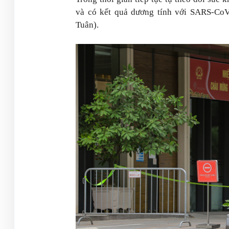
và có kết quả dương tính với SARS-Co
Tuân).