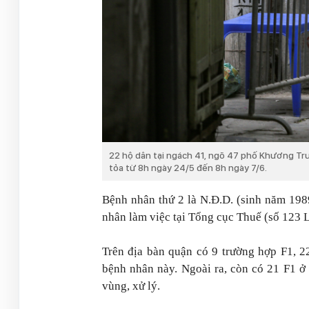
22 hộ dân tại ngách 41, ngõ 47 phố Khương Tr
tỏa từ 8h ngày 24/5 đến 8h ngày 7/6.
Bệnh nhân thứ 2 là N.Đ.D. (sinh năm 198
nhân làm việc tại Tổng cục Thuế (số 123 
Trên địa bàn quận có 9 trường hợp F1, 2
bệnh nhân này. Ngoài ra, còn có 21 F1 
vùng, xử lý.