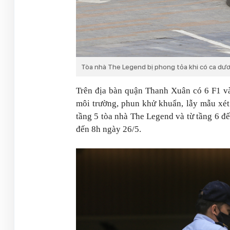
Tòa nhà The Legend bị phong tỏa khi có ca dư
Trên địa bàn quận Thanh Xuân có 6 F1 và
môi trường, phun khử khuẩn, lẫy mẫu xét
tầng 5 tòa nhà The Legend và từ tầng 6 đ
đến 8h ngày 26/5.