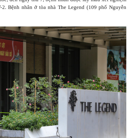
V-2. Bệnh nhân ở tòa nhà The Legend (109 phố Nguyễn