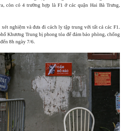
ra, còn có 4 trường hợp là F1 ở các quận Hai Bà Trưng,
xét nghiệm và đưa đi cách ly tập trung với tất cả các F1.
7 phố Khương Trung bị phong tỏa để đảm bảo phòng, chống
 đến 8h ngày 7/6.