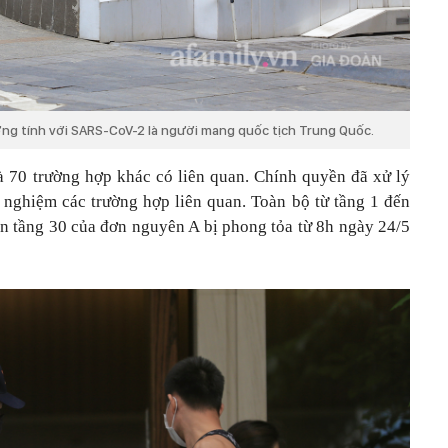
ơng tính với SARS-CoV-2 là người mang quốc tịch Trung Quốc.
 70 trường hợp khác có liên quan. Chính quyền đã xử lý
 nghiệm các trường hợp liên quan. Toàn bộ từ tầng 1 đến
ến tầng 30 của đơn nguyên A bị phong tỏa từ 8h ngày 24/5