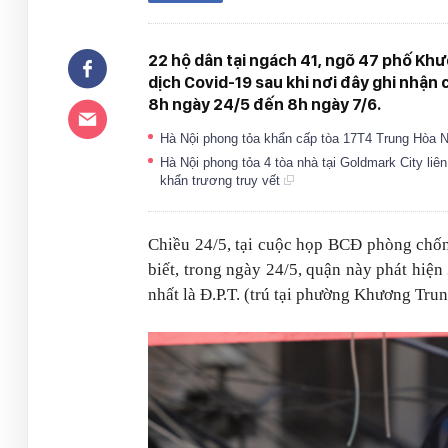
22 hộ dân tại ngách 41, ngõ 47 phố Kh
dịch Covid-19 sau khi nơi đây ghi nhận
8h ngày 24/5 đến 8h ngày 7/6.
Hà Nội phong tỏa khẩn cấp tòa 17T4 Trung Hòa 
Hà Nội phong tỏa 4 tòa nhà tại Goldmark City l
khẩn trương truy vết
Chiều 24/5, tại cuộc họp BCĐ phòng chố
biết, trong ngày 24/5, quận này phát hiệ
nhất là Đ.P.T. (trú tại phường Khương Tru