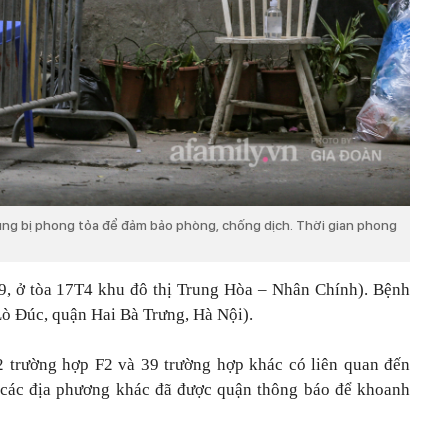
ung bị phong tỏa để đảm bảo phòng, chống dịch. Thời gian phong
9, ở tòa 17T4 khu đô thị Trung Hòa – Nhân Chính). Bệnh
Lò Đúc, quận Hai Bà Trưng, Hà Nội).
2 trường hợp F2 và 39 trường hợp khác có liên quan đến
ở các địa phương khác đã được quận thông báo để khoanh