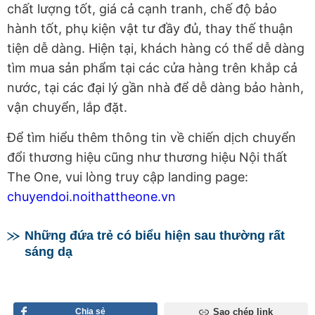
chất lượng tốt, giá cả cạnh tranh, chế độ bảo
hành tốt, phụ kiện vật tư đầy đủ, thay thế thuận
tiện dễ dàng. Hiện tại, khách hàng có thể dễ dàng
tìm mua sản phẩm tại các cửa hàng trên khắp cả
nước, tại các đại lý gần nhà để dễ dàng bảo hành,
vận chuyển, lắp đặt.
Để tìm hiểu thêm thông tin về chiến dịch chuyển
đổi thương hiệu cũng như thương hiệu Nội thất
The One, vui lòng truy cập landing page:
chuyendoi.noithattheone.vn
Những đứa trẻ có biểu hiện sau thường rất
sáng dạ
Chia sẻ
Sao chép link