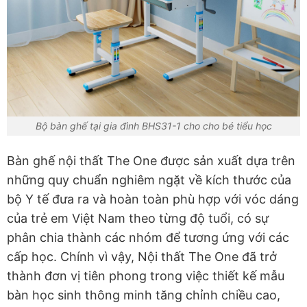
Bộ bàn ghế tại gia đình BHS31-1 cho cho bé tiểu học
Bàn ghế nội thất The One được sản xuất dựa trên
những quy chuẩn nghiêm ngặt về kích thước của
bộ Y tế đưa ra và hoàn toàn phù hợp với vóc dáng
của trẻ em Việt Nam theo từng độ tuổi, có sự
phân chia thành các nhóm để tương ứng với các
cấp học. Chính vì vậy, Nội thất The One đã trở
thành đơn vị tiên phong trong việc thiết kế mẫu
bàn học sinh thông minh tăng chỉnh chiều cao,