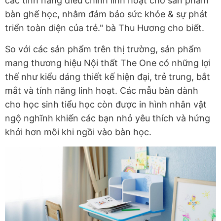
các tính năng điều chỉnh linh hoạt cho sản phẩm
bàn ghế học, nhằm đảm bảo sức khỏe & sự phát
triển toàn diện của trẻ." bà Thu Hương cho biết.
So với các sản phẩm trên thị trường, sản phẩm
mang thương hiệu Nội thất The One có những lợi
thế như kiểu dáng thiết kế hiện đại, trẻ trung, bắt
mắt và tính năng linh hoạt. Các mẫu bàn dành
cho học sinh tiểu học còn được in hình nhân vật
ngộ nghĩnh khiến các bạn nhỏ yêu thích và hứng
khởi hơn mỗi khi ngồi vào bàn học.