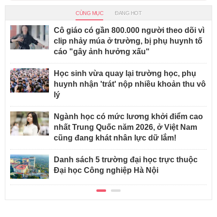
CÙNG MỤC
ĐANG HOT
Cô giáo có gần 800.000 người theo dõi vì
clip nhảy múa ở trường, bị phụ huynh tố
cáo "gây ảnh hưởng xấu"
Học sinh vừa quay lại trường học, phụ
huynh nhận 'trát' nộp nhiều khoản thu vô
lý
Ngành học có mức lương khởi điểm cao
nhất Trung Quốc năm 2026, ở Việt Nam
cũng đang khát nhân lực dữ lắm!
Danh sách 5 trường đại học trực thuộc
Đại học Công nghiệp Hà Nội