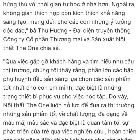
hứng thú với thời gian tự học ở nhà hơn. Ngoài ra,
không gian thích hợp còn kích thích khả năng
sáng tạo, mang đến cho các con những ý tưởng
độc đáo," bà Thu Hương - Đại diện truyền thông
Công ty Cổ phần Thương mại và Sản xuất Nội
thất The One chia sẻ.
"Qua việc gặp gỡ khách hàng và tìm hiểu nhu cầu
thị trường, chúng tôi thấy rằng, phần lớn các bậc
phụ huynh đều sẵn sàng lựa chọn các sản phẩm
tốt nhất cho con em mình, đặc biệt là những
trang thiết bị phục vụ cho việc học tập. Do vây,
Nội thất The One luôn nỗ lực để đưa ra thị trường
những sản phẩm tốt về chất lượng, đa dạng về
mẫu mã, màu sắc và đặc biệt là quan tâm tới sự
phát triển của trẻ qua việc nghiên cứu , hoàn thiện