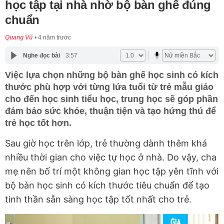
học tập tại nhà nhờ bộ bàn ghế đúng
chuẩn
Quang Vũ
4 năm trước
Nghe đọc bài
3:57
Việc lựa chọn những bộ bàn ghế học sinh có kích
thước phù hợp với từng lứa tuổi từ trẻ mẫu giáo
cho đến học sinh tiểu học, trung học sẽ góp phần
đảm bảo sức khỏe, thuận tiện và tạo hứng thú để
trẻ học tốt hơn.
Sau giờ học trên lớp, trẻ thường dành thêm khá
nhiều thời gian cho việc tự học ở nhà. Do vậy, cha
mẹ nên bố trí một không gian học tập yên tĩnh với
bộ bàn học sinh có kích thước tiêu chuẩn để tạo
tinh thần sẵn sàng học tập tốt nhất cho trẻ.