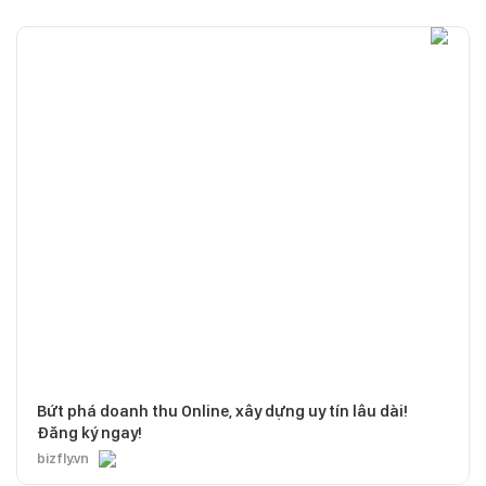
Bứt phá doanh thu Online, xây dựng uy tín lâu dài!
Đăng ký ngay!
bizfly.vn