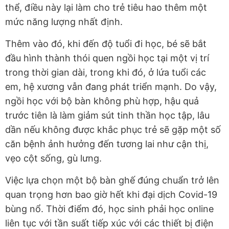
thể, điều này lại làm cho trẻ tiêu hao thêm một
mức năng lượng nhất định.
Thêm vào đó, khi đến độ tuổi đi học, bé sẽ bắt
đầu hình thành thói quen ngồi học tại một vị trí
trong thời gian dài, trong khi đó, ở lứa tuổi các
em, hệ xương vẫn đang phát triển mạnh. Do vậy,
ngồi học với bộ bàn không phù hợp, hậu quả
trước tiên là làm giảm sút tinh thần học tập, lâu
dần nếu không được khắc phục trẻ sẽ gặp một số
căn bệnh ảnh hưởng đến tương lai như cận thị,
vẹo cột sống, gù lưng.
Việc lựa chọn một bộ bàn ghế đúng chuẩn trở lên
quan trọng hơn bao giờ hết khi đại dịch Covid-19
bùng nổ. Thời điểm đó, học sinh phải học online
liên tục với tần suất tiếp xúc với các thiết bị điện