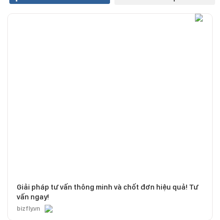
Giải pháp tư vấn thông minh và chốt đơn hiệu quả! Tư
vấn ngay!
bizfly.vn