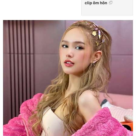
clip ôm hôn