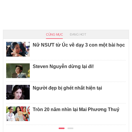
CÙNG MỤC
ĐANG HOT
Nữ NSƯT từ Úc về dạy 3 con một bài học
Steven Nguyễn dừng lại đi!
Người đẹp bị ghét nhất hiện tại
Tròn 20 năm nhìn lại Mai Phương Thuý