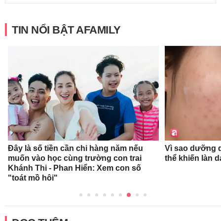
TIN NỔI BẬT AFAMILY
Đây là số tiền cần chi hàng năm nếu
Vì sao dưỡng d
muốn vào học cùng trường con trai
thể khiến làn 
Khánh Thi - Phan Hiển: Xem con số
"toát mồ hôi"