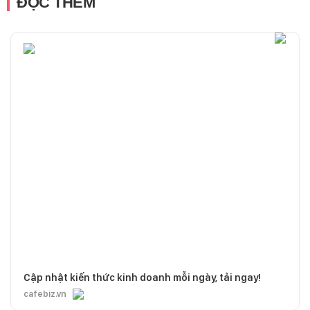
ĐỌC THÊM
Cập nhật kiến thức kinh doanh mỗi ngày, tải ngay!
cafebiz.vn