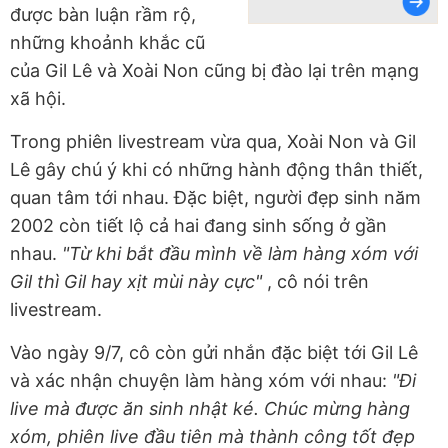
được bàn luận rầm rộ,
những khoảnh khắc cũ
của Gil Lê và Xoài Non cũng bị đào lại trên mạng
xã hội.
Trong phiên livestream vừa qua, Xoài Non và Gil
Lê gây chú ý khi có những hành động thân thiết,
quan tâm tới nhau. Đặc biệt, người đẹp sinh năm
2002 còn tiết lộ cả hai đang sinh sống ở gần
nhau.
"Từ khi bắt đầu mình về làm hàng xóm với
Gil thì Gil hay xịt mùi này cực"
, cô nói trên
livestream.
Vào ngày 9/7, cô còn gửi nhắn đặc biệt tới Gil Lê
và xác nhận chuyện làm hàng xóm với nhau:
"Đi
live mà được ăn sinh nhật ké. Chúc mừng hàng
xóm, phiên live đầu tiên mà thành công tốt đẹp