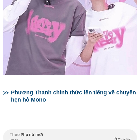
Phương Thanh chính thức lên tiếng về chuyện
hẹn hò Mono
Theo
Phụ nữ mới
Copy link