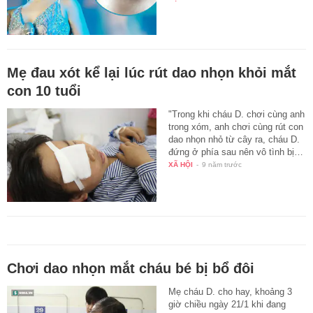
Mẹ đau xót kể lại lúc rút dao nhọn khỏi mắt
con 10 tuổi
"Trong khi cháu D. chơi cùng anh
trong xóm, anh chơi cùng rút con
dao nhọn nhỏ từ cây ra, cháu D.
đứng ở phía sau nên vô tình bị…
XÃ HỘI
-
9 năm trước
Chơi dao nhọn mắt cháu bé bị bổ đôi
Mẹ cháu D. cho hay, khoảng 3
giờ chiều ngày 21/1 khi đang