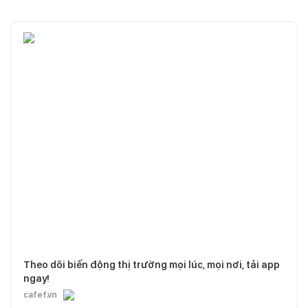
Theo dõi biến động thị trường mọi lúc, mọi nơi, tải app
ngay!
cafef.vn