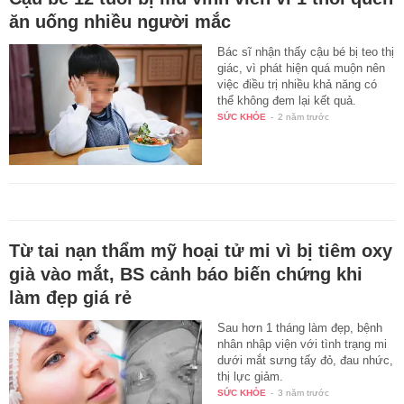
ăn uống nhiều người mắc
Bác sĩ nhận thấy cậu bé bị teo thị
giác, vì phát hiện quá muộn nên
việc điều trị nhiều khả năng có
thể không đem lại kết quả.
SỨC KHỎE
-
2 năm trước
Từ tai nạn thẩm mỹ hoại tử mi vì bị tiêm oxy
già vào mắt, BS cảnh báo biến chứng khi
làm đẹp giá rẻ
Sau hơn 1 tháng làm đẹp, bệnh
nhân nhập viện với tình trạng mi
dưới mắt sưng tấy đỏ, đau nhức,
thị lực giảm.
SỨC KHỎE
-
3 năm trước