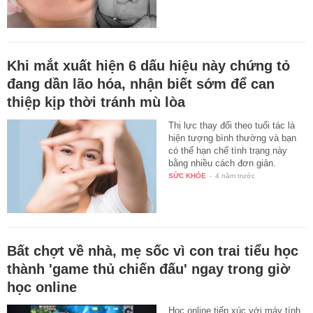
Khi mắt xuất hiện 6 dấu hiệu này chứng tỏ
đang dần lão hóa, nhận biết sớm để can
thiệp kịp thời tránh mù lòa
Thị lực thay đổi theo tuổi tác là
hiện tượng bình thường và bạn
có thể hạn chế tình trạng này
bằng nhiều cách đơn giản.
SỨC KHỎE
-
4 năm trước
Bất chợt về nhà, mẹ sốc vì con trai tiểu học
thành 'game thủ chiến đấu' ngay trong giờ
học online
Học online tiếp xúc với máy tính