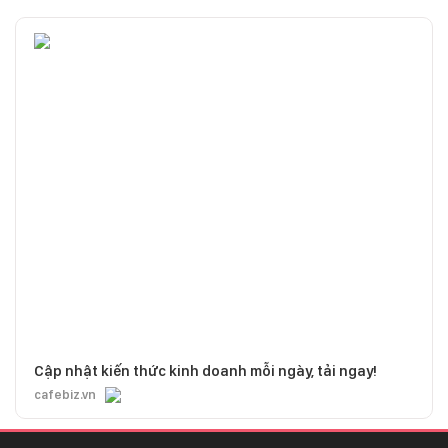
Cập nhật kiến thức kinh doanh mỗi ngày, tải ngay!
cafebiz.vn