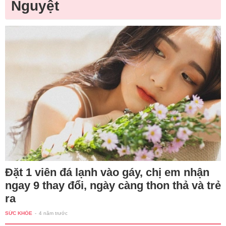
Nguyệt
Đặt 1 viên đá lạnh vào gáy, chị em nhận
ngay 9 thay đổi, ngày càng thon thả và trẻ
ra
SỨC KHỎE
-
4 năm trước