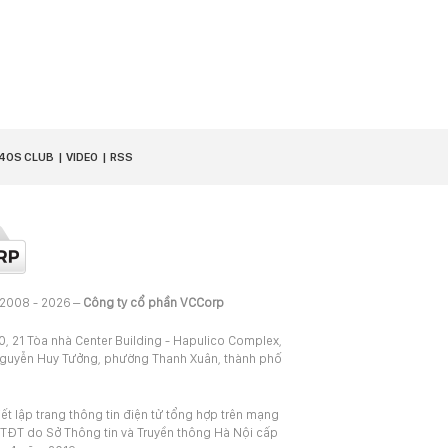
40S CLUB
VIDEO
RSS
 2008 - 2026 –
Công ty cổ phần VCCorp
20, 21 Tòa nhà Center Building - Hapulico Complex,
Nguyễn Huy Tưởng, phường Thanh Xuân, thành phố
iết lập trang thông tin điện tử tổng hợp trên mạng
TĐT do Sở Thông tin và Truyền thông Hà Nội cấp