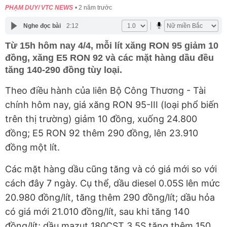
PHẠM DUY/ VTC NEWS
2 năm trước
Nghe đọc bài
2:12
Từ 15h hôm nay 4/4, mỗi lít xăng RON 95 giảm 10
đồng, xăng E5 RON 92 và các mặt hàng dầu đều
tăng 140-290 đồng tùy loại.
Theo điều hành của liên Bộ Công Thương - Tài
chính hôm nay, giá xăng RON 95-III (loại phổ biến
trên thị trường) giảm 10 đồng, xuống 24.800
đồng; E5 RON 92 thêm 290 đồng, lên 23.910
đồng một lít.
Các mặt hàng dầu cũng tăng và có giá mới so với
cách đây 7 ngày. Cụ thể, dầu diesel 0.05S lên mức
20.980 đồng/lít, tăng thêm 290 đồng/lít; dầu hỏa
có giá mới 21.010 đồng/lít, sau khi tăng 140
đồng/lít; dầu mazut 180CST 3.5S tăng thêm 150