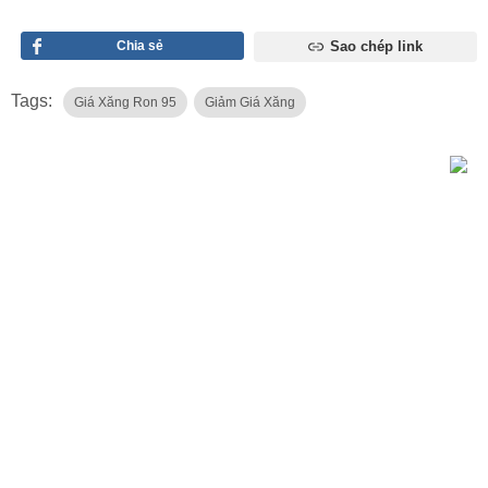
Chia sẻ
Sao chép link
Tags:
Giá Xăng Ron 95
Giảm Giá Xăng