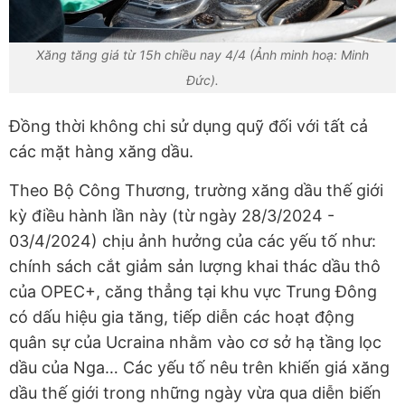
Xăng tăng giá từ 15h chiều nay 4/4 (Ảnh minh hoạ: Minh
Đức).
Đồng thời không chi sử dụng quỹ đối với tất cả
các mặt hàng xăng dầu.
Theo Bộ Công Thương, trường xăng dầu thế giới
kỳ điều hành lần này (từ ngày 28/3/2024 -
03/4/2024) chịu ảnh hưởng của các yếu tố như:
chính sách cắt giảm sản lượng khai thác dầu thô
của OPEC+, căng thẳng tại khu vực Trung Đông
có dấu hiệu gia tăng, tiếp diễn các hoạt động
quân sự của Ucraina nhằm vào cơ sở hạ tầng lọc
dầu của Nga… Các yếu tố nêu trên khiến giá xăng
dầu thế giới trong những ngày vừa qua diễn biến