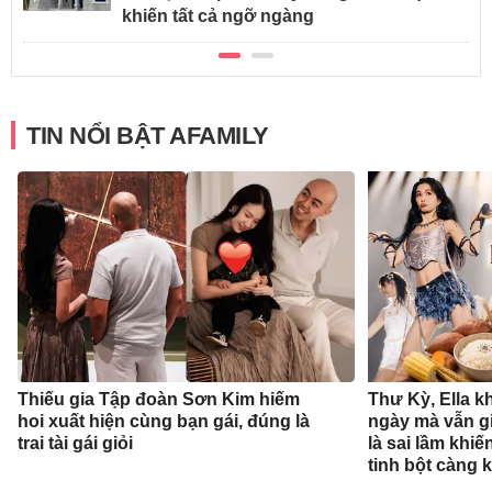
khiến tất cả ngỡ ngàng
TIN NỔI BẬT AFAMILY
Thiếu gia Tập đoàn Sơn Kim hiếm
Thư Kỳ, Ella k
hoi xuất hiện cùng bạn gái, đúng là
ngày mà vẫn g
trai tài gái giỏi
là sai lầm khiế
tinh bột càng 