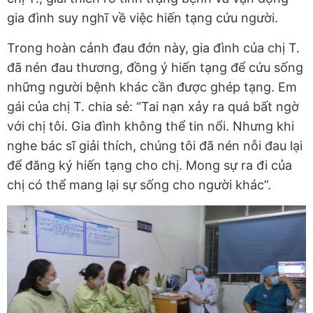
gia đình suy nghĩ về việc hiến tạng cứu người.
Trong hoàn cảnh đau đớn này, gia đình của chị T.
đã nén đau thương, đồng ý hiến tạng để cứu sống
những người bệnh khác cần được ghép tạng. Em
gái của chị T. chia sẻ: “Tai nạn xảy ra quá bất ngờ
với chị tôi. Gia đình không thể tin nổi. Nhưng khi
nghe bác sĩ giải thích, chúng tôi đã nén nỗi đau lại
để đăng ký hiến tạng cho chị. Mong sự ra đi của
chị có thể mang lại sự sống cho người khác”.