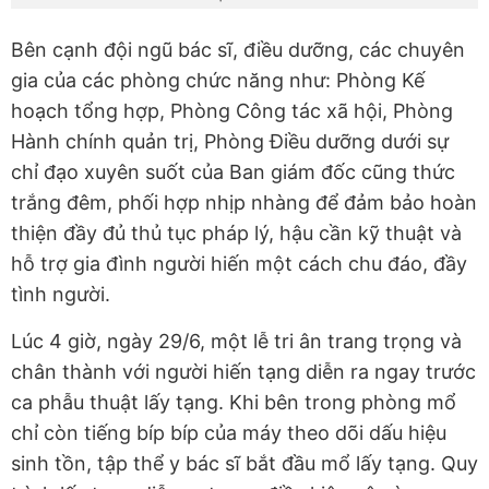
Bên cạnh đội ngũ bác sĩ, điều dưỡng, các chuyên
gia của các phòng chức năng như: Phòng Kế
hoạch tổng hợp, Phòng Công tác xã hội, Phòng
Hành chính quản trị, Phòng Điều dưỡng dưới sự
chỉ đạo xuyên suốt của Ban giám đốc cũng thức
trắng đêm, phối hợp nhịp nhàng để đảm bảo hoàn
thiện đầy đủ thủ tục pháp lý, hậu cần kỹ thuật và
hỗ trợ gia đình người hiến một cách chu đáo, đầy
tình người.
Lúc 4 giờ, ngày 29/6, một lễ tri ân trang trọng và
chân thành với người hiến tạng diễn ra ngay trước
ca phẫu thuật lấy tạng. Khi bên trong phòng mổ
chỉ còn tiếng bíp bíp của máy theo dõi dấu hiệu
sinh tồn, tập thể y bác sĩ bắt đầu mổ lấy tạng. Quy