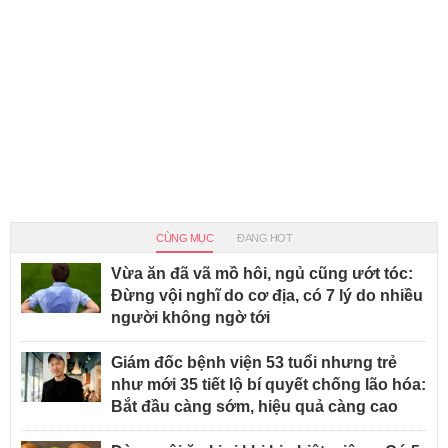
CÙNG MỤC
ĐANG HOT
Vừa ăn đã vã mồ hôi, ngủ cũng ướt tóc:
Đừng vội nghĩ do cơ địa, có 7 lý do nhiều
người không ngờ tới
Giám đốc bệnh viện 53 tuổi nhưng trẻ
như mới 35 tiết lộ bí quyết chống lão hóa:
Bắt đầu càng sớm, hiệu quả càng cao