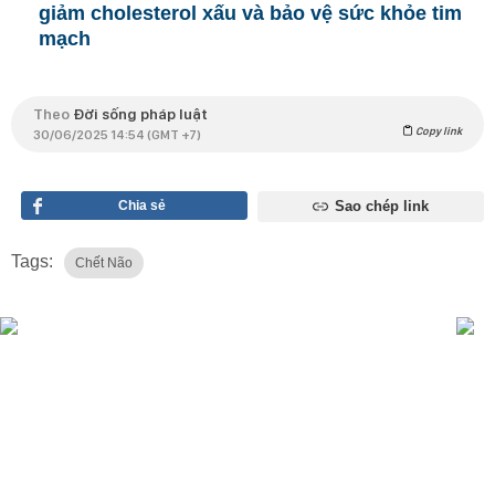
giảm cholesterol xấu và bảo vệ sức khỏe tim
mạch
Theo
Đời sống pháp luật
Copy link
30/06/2025 14:54 (GMT +7)
Chia sẻ
Sao chép link
Tags:
Chết Não