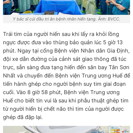
Y bác sĩ cúi đầu tri ân bệnh nhân hiến tạng. Ảnh: BVCC.
Trái tim của người hiến sau khi lấy ra khỏi lồng
ngực được đưa vào thùng bảo quản lúc 5 giờ 13
phút. Ngay tại cổng Bệnh viện Nhân dân Gia Định,
đội xe dẫn đường của cảnh sát giao thông đã túc
trực, sẵn sàng đưa tạng hiến đến sân bay Tân Sơn
Nhất và chuyển đến Bệnh viện Trung ương Huế để
tiến hành ghép cho người bệnh suy tim giai đoạn
cuối. Vào 8 giờ 58 phút, Bệnh viện Trung ương
Huế cho biết tin vui là sau khi phẫu thuật ghép tim
từ người hiến bị chết não thì tim của người được
ghép đã đập lại.