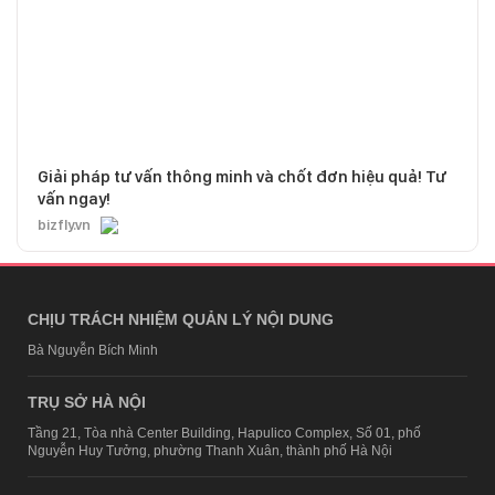
Giải pháp tư vấn thông minh và chốt đơn hiệu quả! Tư
vấn ngay!
bizfly.vn
CHỊU TRÁCH NHIỆM QUẢN LÝ NỘI DUNG
Bà Nguyễn Bích Minh
TRỤ SỞ HÀ NỘI
Tầng 21, Tòa nhà Center Building, Hapulico Complex, Số 01, phố
Nguyễn Huy Tưởng, phường Thanh Xuân, thành phố Hà Nội