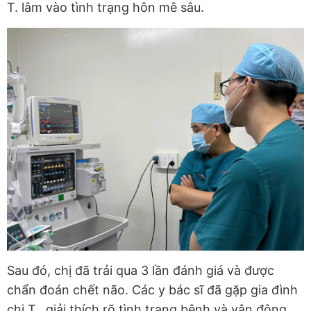
T. lâm vào tình trạng hôn mê sâu.
Sau đó, chị đã trải qua 3 lần đánh giá và được
chẩn đoán chết não. Các y bác sĩ đã gặp gia đình
chị T., giải thích rõ tình trạng bệnh và vận động