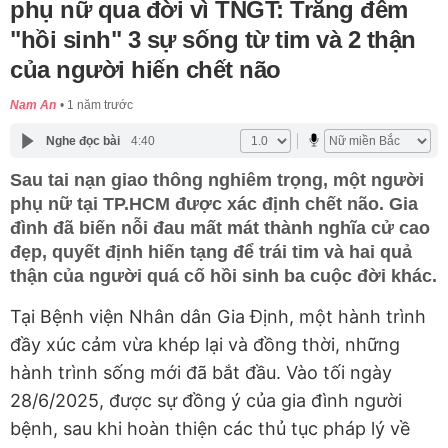
phụ nữ qua đời vì TNGT: Trắng đêm
"hồi sinh" 3 sự sống từ tim và 2 thận
của người hiến chết não
Nam An
1 năm trước
Nghe đọc bài
4:40
Sau tai nạn giao thông nghiêm trọng, một người
phụ nữ tại TP.HCM được xác định chết não. Gia
đình đã biến nỗi đau mất mát thành nghĩa cử cao
đẹp, quyết định hiến tạng để trái tim và hai quả
thận của người quá cố hồi sinh ba cuộc đời khác.
Tại Bệnh viện Nhân dân Gia Định, một hành trình
đầy xúc cảm vừa khép lại và đồng thời, những
hành trình sống mới đã bắt đầu. Vào tối ngày
28/6/2025, được sự đồng ý của gia đình người
bệnh, sau khi hoàn thiện các thủ tục pháp lý về