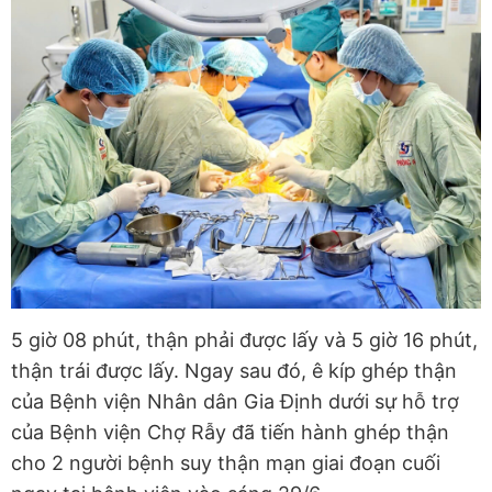
5 giờ 08 phút, thận phải được lấy và 5 giờ 16 phút,
thận trái được lấy. Ngay sau đó, ê kíp ghép thận
của Bệnh viện Nhân dân Gia Định dưới sự hỗ trợ
của Bệnh viện Chợ Rẫy đã tiến hành ghép thận
cho 2 người bệnh suy thận mạn giai đoạn cuối