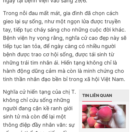
ngay tại bệnh viện vào sáng 29/6.
Trong nỗi đau mất mát, gia đình đã chọn cách
gieo lại sự sống, như một ngọn lửa được truyền
tay, tiếp tục cháy sáng cho những cuộc đời khác.
Bệnh viện hy vọng rằng, nghĩa cử cao đẹp này sẽ
tiếp tục lan tỏa, để ngày càng có nhiều người
bệnh được trao cơ hội sống, được tái sinh từ
những trái tim nhân ái. Hiến tạng không chỉ là
hành động dũng cảm mà còn là minh chứng cho
tinh thần nhân đạo bền bỉ trong xã hội Việt Nam.
Nghĩa cử hiến tạng của chị T.
TIN LIÊN QUAN
không chỉ cứu sống những
người đang cận kề ranh giới
sinh tử mà còn để lại một
thông điệp đầy nhân văn: sự