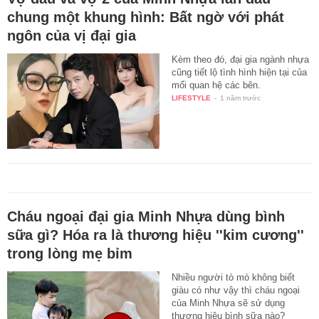
chung một khung hình: Bất ngờ với phát
ngôn của vị đại gia
Kèm theo đó, đại gia ngành nhựa
cũng tiết lộ tình hình hiện tại của
mối quan hệ các bên.
LIFESTYLE
-
1 năm trước
Cháu ngoại đại gia Minh Nhựa dùng bình
sữa gì? Hóa ra là thương hiệu ''kim cương''
trong lòng mẹ bỉm
Nhiều người tò mò không biết
giàu có như vậy thì cháu ngoại
của Minh Nhựa sẽ sử dụng
thương hiệu bình sữa nào?