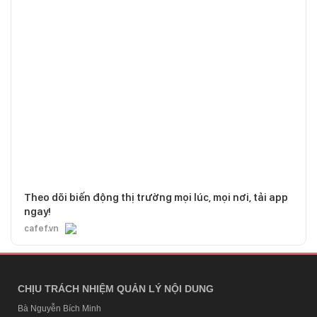
Theo dõi biến động thị trường mọi lúc, mọi nơi, tải app
ngay!
cafef.vn
CHỊU TRÁCH NHIỆM QUẢN LÝ NỘI DUNG
Bà Nguyễn Bích Minh