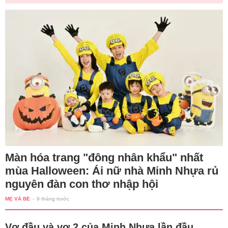
Màn hóa trang "đông nhân khẩu" nhất
mùa Halloween: Ái nữ nhà Minh Nhựa rủ
nguyên đàn con thơ nhập hội
MẸ VÀ BÉ
-
9 tháng trước
Vợ đầu và vợ 2 của Minh Nhựa lần đầu